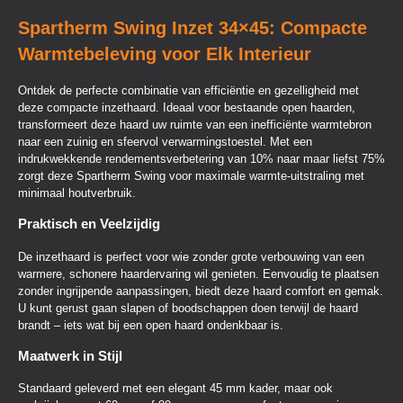
Spartherm Swing Inzet 34×45: Compacte
Warmtebeleving voor Elk Interieur
Ontdek de perfecte combinatie van efficiëntie en gezelligheid met
deze compacte inzethaard. Ideaal voor bestaande open haarden,
transformeert deze haard uw ruimte van een inefficiënte warmtebron
naar een zuinig en sfeervol verwarmingstoestel. Met een
indrukwekkende rendementsverbetering van 10% naar maar liefst 75%
zorgt deze Spartherm Swing voor maximale warmte-uitstraling met
minimaal houtverbruik.
Praktisch en Veelzijdig
De inzethaard is perfect voor wie zonder grote verbouwing van een
warmere, schonere haardervaring wil genieten. Eenvoudig te plaatsen
zonder ingrijpende aanpassingen, biedt deze haard comfort en gemak.
U kunt gerust gaan slapen of boodschappen doen terwijl de haard
brandt – iets wat bij een open haard ondenkbaar is.
Maatwerk in Stijl
Standaard geleverd met een elegant 45 mm kader, maar ook