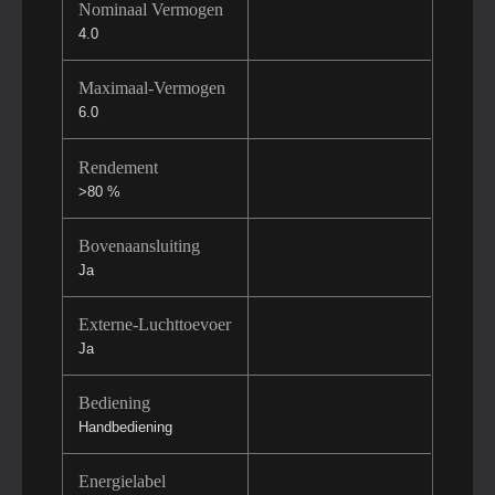
Nominaal Vermogen
4.0
Maximaal-Vermogen
6.0
Rendement
>80 %
Bovenaansluiting
Ja
Externe-Luchttoevoer
Ja
Bediening
Handbediening
Energielabel