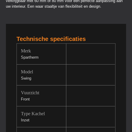
verkrijgbaar met 60 mm of 80 mm voor een perfecte aanpassing aan
uw interieur. Een waar staaltje van flexibiliteit en design.
Technische specificaties
Merk
Spartherm
Model
Swing
Vuurzicht
Front
Type Kachel
Inzet