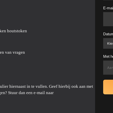
E-mai
aken houtstoken
Datu
len van vragen
Met h
ier hiernaast in te vullen. Geef hierbij ook aan met
en? Stuur dan een e-mail naar