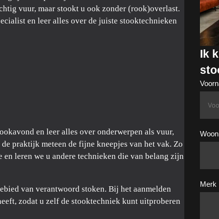
achtig vuur, maar stookt u ook zonder (rook)overlast.
alist en leer alles over de juiste stooktechnieken
Ik 
sto
Voor
ookavond en leer alles over onderwerpen als vuur,
Woonp
 de praktijk meteen de fijne kneepjes van het vak. Zo
en leren we u andere technieken die van belang zijn
Merk 
gebied van verantwoord stoken. Bij het aanmelden
eeft, zodat u zelf de stooktechniek kunt uitproberen