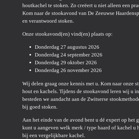
houtkachel te stoken. Zo creëert u niet alleen een pr
Kom naar de stookavond van De Zeeuwse Haardenspeci
en verantwoord stoken.
Onze stookavond(en) vind(en) plaats op:
Donderdag 27 augustus 2026
Donderdag 24 september 2026
Donderdag 29 oktober 2026
Donderdag 26 november 2026
Wij delen graag onze kennis met u. Kom naar onze st
hout en kachels. Tijdens de stookavond leren wij u in
besteden we aandacht aan de Zwitserse stookmethode 
bij goed stoken.
Aan het einde van de avond bent u dé expert op het 
kunt u aangeven welk merk / type haard of kachel u h
bij een vergelijkbare kachel.