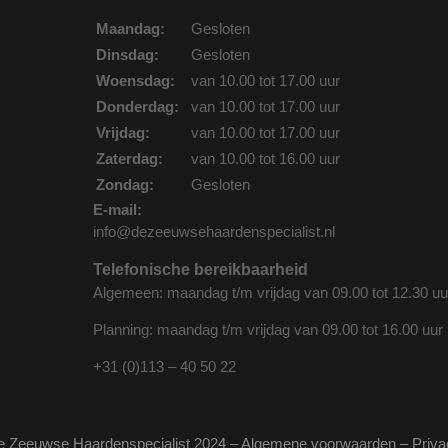
Maandag:
Gesloten
Dinsdag:
Gesloten
Woensdag:
van 10.00 tot 17.00 uur
Donderdag:
van 10.00 tot 17.00 uur
Vrijdag:
van 10.00 tot 17.00 uur
Zaterdag:
van 10.00 tot 16.00 uur
Zondag:
Gesloten
E-mail:
info@dezeeuwsehaardenspecialist.nl
Telefonische bereikbaarheid
Algemeen: maandag t/m vrijdag van 09.00 tot 12.30 uu
Planning: maandag t/m vrijdag van 09.00 tot 16.00 uur
+31 (0)113 – 40 50 22
e Zeeuwse Haardenspecialist 2024 –
Algemene voorwaarden
–
Priva