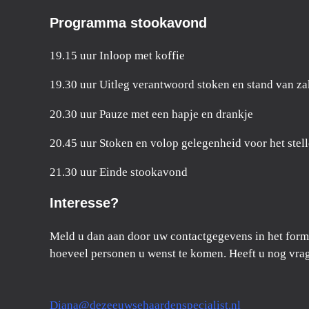
Programma stookavond
19.15 uur Inloop met koffie
19.30 uur Uitleg verantwoord stoken en stand van z
20.30 uur Pauze met een hapje en drankje
20.45 uur Stoken en volop gelegenheid voor het stel
21.30 uur Einde stookavond
Interesse?
Meld u dan aan door uw contactgegevens in het formul
hoeveel personen u wenst te komen. Heeft u nog vrag
Diana@dezeeuwsehaardenspecialist.nl