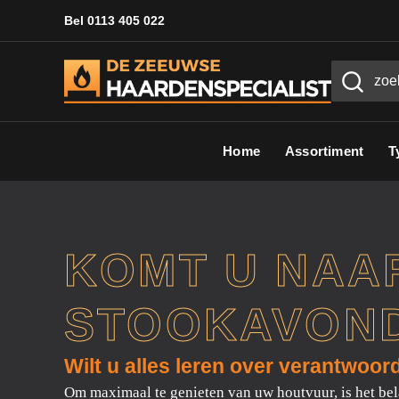
Bel 0113 405 022
Home
Assortiment
T
KOMT U NAA
STOOKAVON
Wilt u alles leren over verantwoor
Om maximaal te genieten van uw houtvuur, is het be