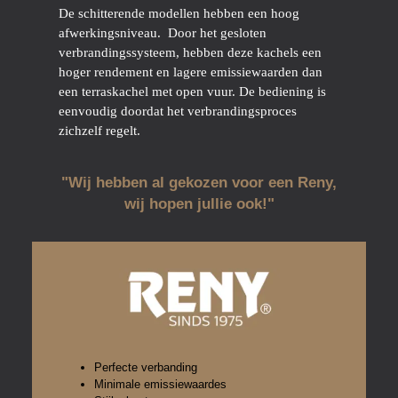
De schitterende modellen hebben een hoog
afwerkingsniveau.
Door h
et gesloten
verbrandingssysteem, hebben deze kachels een
hoger rendement en lagere emissiewaarden dan
een terraskachel met open vuur. De bediening is
eenvoudig doordat het verbrandingsproces
zichzelf regelt.
"Wij hebben al gekozen voor een Reny,
wij hopen jullie ook!"
Perfecte verbanding
Minimale emissiewaardes