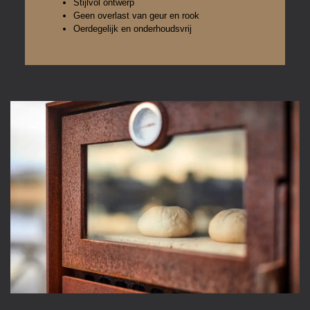
Stijlvol ontwerp
Geen overlast van geur en rook
Oerdegelijk en onderhoudsvrij