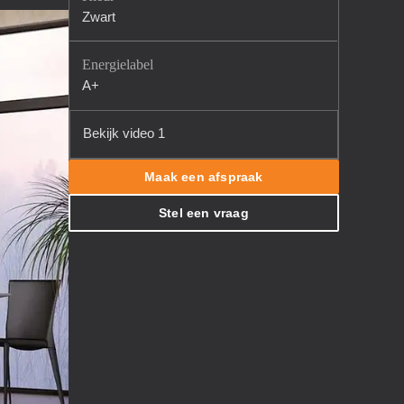
Zwart
Energielabel
A+
Bekijk video 1
Maak een afspraak
Stel een vraag