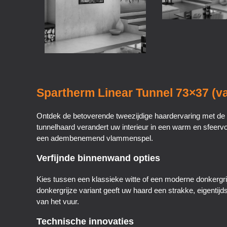
Spartherm Linear Tunnel 73×37 (v
Ontdek de betoverende tweezijdige haardervaring met de 
tunnelhaard verandert uw interieur in een warm en sfeerv
een adembenemend vlammenspel.
Verfijnde binnenwand opties
Kies tussen een klassieke witte of een moderne donkergr
donkergrijze variant geeft uw haard een strakke, eigentij
van het vuur.
Technische innovaties