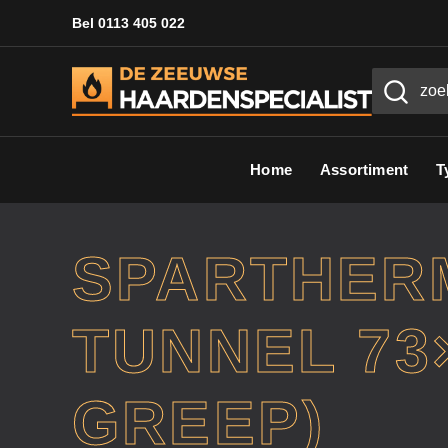
Bel 0113 405 022
Home
Assortiment
T
SPARTHER
TUNNEL 73
GREEP)