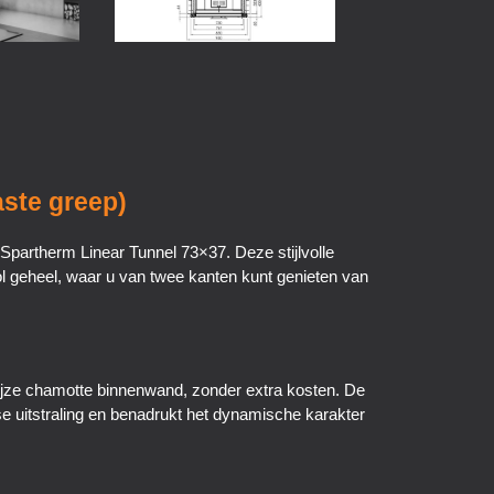
aste greep)
Spartherm Linear Tunnel 73×37. Deze stijlvolle
ol geheel, waar u van twee kanten kunt genieten van
ijze chamotte binnenwand, zonder extra kosten. De
dse uitstraling en benadrukt het dynamische karakter