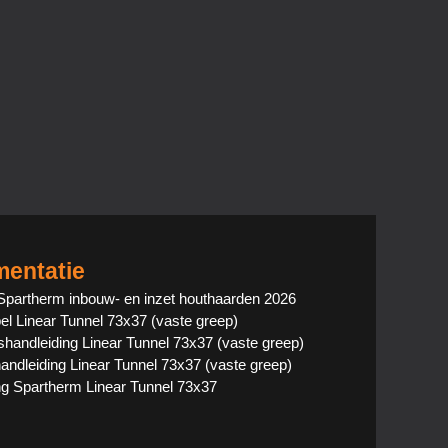
entatie
Spartherm inbouw- en inzet houthaarden 2026
el Linear Tunnel 73x37 (vaste greep)
shandleiding Linear Tunnel 73x37 (vaste greep)
ehandleiding Linear Tunnel 73x37 (vaste greep)
ing Spartherm Linear Tunnel 73x37