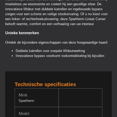
moeiteloos uw woonruimte en creëert hij een gezellige sfeer. De
innovatieve liftdeur met dubbele katrollen en ingebouwde bypass
zorgen voor een schone en veilige stookervaring. Of u nu kiest voor
een linker- of rechterhoekuitvoering, deze Spartherm Linear Corner
belooft warmte, comfort en een verfraaiing van uw interieur.
Unieke kenmerken
Ontdek de bijzondere eigenschappen van deze hoogwaardige haard:
Dubbele katrollen voor soepele liftdeurwerking
Innovatieve bypass voorkomt rookontwikkeling bij bijvullen
Technische specificaties
Merk
Spartherm
Model