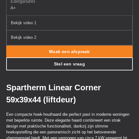
Energielabel
A+
Bekijk video 1
Bekijk video 2
Maak een afspraak
Stel een vraag
Spartherm Linear Corner
59x39x44 (liftdeur)
Een compacte hoek-houthaard die perfect past in moderne woningen
met beperkte ruimte. Deze elegante haard combineert een strak
design met praktische functionaliteit, dankzij zijn slimme
hoekopstelling die een panoramisch zicht op het betoverende
vlammenspel biedt. Met een vermogen van circa 7 kW verwarmt hij