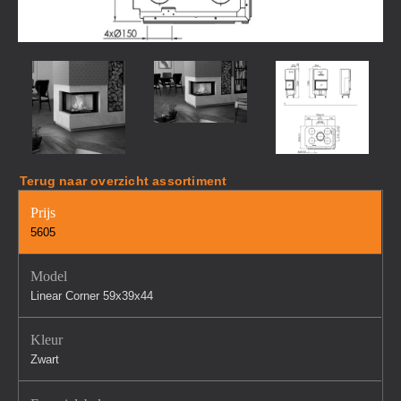
Terug naar overzicht assortiment
Prijs
5605
Model
Linear Corner 59x39x44
Kleur
Zwart