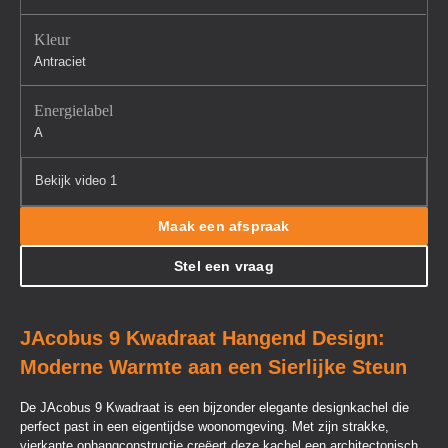
Kleur
Antraciet
Energielabel
A
Bekijk video 1
Maak een afspraak
Stel een vraag
JAcobus 9 Kwadraat Hangend Design:
Moderne Warmte aan een Sierlijke Steun
De JAcobus 9 Kwadraat is een bijzonder elegante designkachel die
perfect past in een eigentijdse woonomgeving. Met zijn strakke,
vierkante ophangconstructie creëert deze kachel een architectonisch