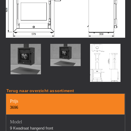
Terug naar overzicht assortiment
Prijs
3696
Model
9 Kwadraat hangend front