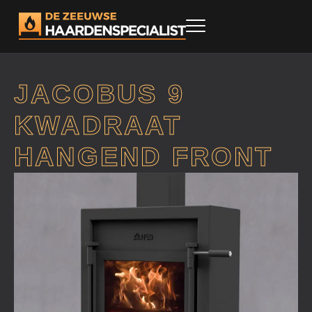
JACOBUS 9
KWADRAAT
HANGEND FRONT