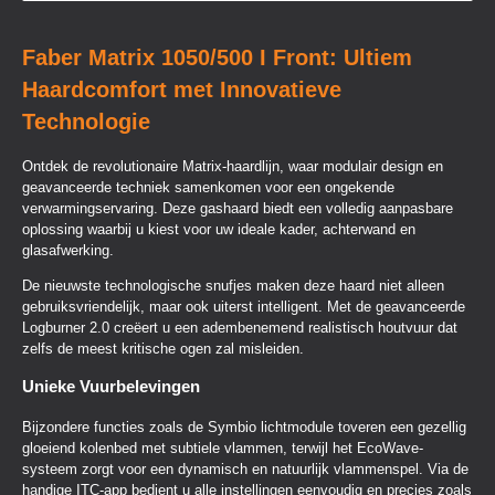
Faber Matrix 1050/500 I Front: Ultiem
Haardcomfort met Innovatieve
Technologie
Ontdek de revolutionaire Matrix-haardlijn, waar modulair design en
geavanceerde techniek samenkomen voor een ongekende
verwarmingservaring. Deze gashaard biedt een volledig aanpasbare
oplossing waarbij u kiest voor uw ideale kader, achterwand en
glasafwerking.
De nieuwste technologische snufjes maken deze haard niet alleen
gebruiksvriendelijk, maar ook uiterst intelligent. Met de geavanceerde
Logburner 2.0 creëert u een adembenemend realistisch houtvuur dat
zelfs de meest kritische ogen zal misleiden.
Unieke Vuurbelevingen
Bijzondere functies zoals de Symbio lichtmodule toveren een gezellig
gloeiend kolenbed met subtiele vlammen, terwijl het EcoWave-
systeem zorgt voor een dynamisch en natuurlijk vlammenspel. Via de
handige ITC-app bedient u alle instellingen eenvoudig en precies zoals