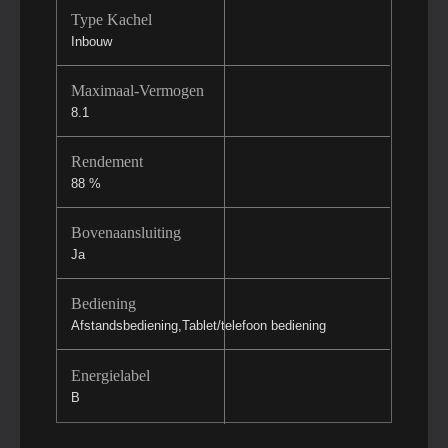
Type Kachel
Inbouw
Maximaal-Vermogen
8.1
Rendement
88 %
Bovenaansluiting
Ja
Bediening
Afstandsbediening,Tablet/telefoon bediening
Energielabel
B