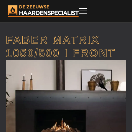
FABER MATRIX
1050/500 I FRONT