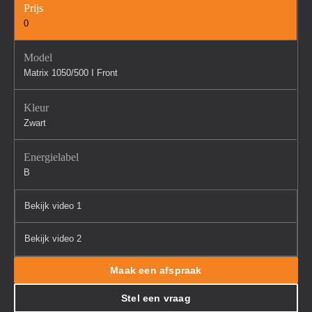
Prijs
0
Model
Matrix 1050/500 I Front
Kleur
Zwart
Energielabel
B
Bekijk video 1
Bekijk video 2
Maak een afspraak
Stel een vraag