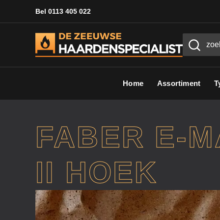
Bel 0113 405 022
Home
Assortiment
T
FABER E-MA
II HOEK