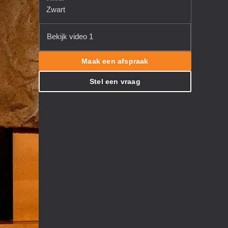
Zwart
Bekijk video 1
Maak een afspraak
Stel een vraag