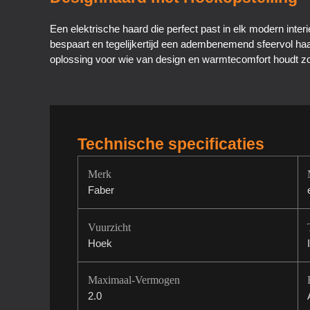
Een elektrische haard die perfect past in elk modern inter
bespaart en tegelijkertijd een adembenemend sfeervol haa
oplossing voor wie van design en warmtecomfort houdt zon
Technische specificaties
Merk
Faber
Vuurzicht
Hoek
Maximaal-Vermogen
2.0