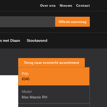
Over ons
Nieuws
Contact
Offerte aanvraag
s met Diaan
Stookavond
Terug naar overzicht assortiment
Prijs
8340
Model
Max Massiv RH