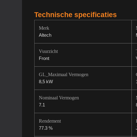
Technische specificaties
Merk
Altech
Vuurzicht
Front
GL_Maximaal Vermogen
8,5 kW
Nominaal Vermogen
7.1
Rendement
77.3 %