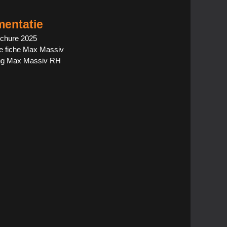
entatie
ochure 2025
e fiche Max Massiv
ing Max Massiv RH