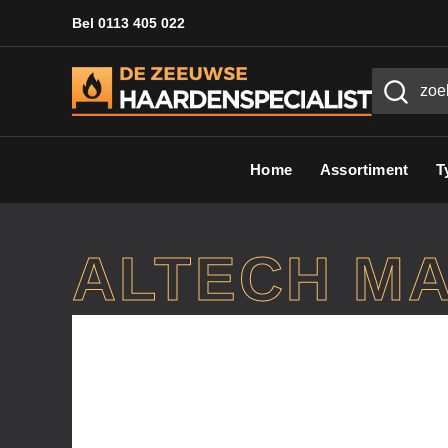
Bel 0113 405 022
Home
Assortiment
T
ALTECH MA