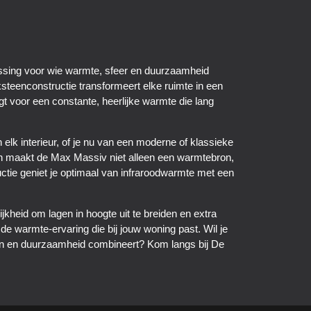
ssing voor wie warmte, sfeer en duurzaamheid
steenconstructie transformeert elke ruimte in een
t voor een constante, heerlijke warmte die lang
 elk interieur, of je nu van een moderne of klassieke
teen maakt de Max Massiv niet alleen een warmtebron,
ctie geniet je optimaal van infraroodwarmte met een
lijkheid om lagen in hoogte uit te breiden en extra
de warmte-ervaring die bij jouw woning past. Wil je
gn en duurzaamheid combineert? Kom langs bij De