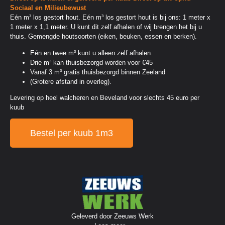
Sociaal en Milieubewust
Eén m³ los gestort hout. Eén m³ los gestort hout is bij ons: 1 meter x
1 meter x 1,1 meter. U kunt dit zelf afhalen of wij brengen het bij u
thuis. Gemengde houtsoorten (eiken, beuken, essen en berken).
Eén en twee m³ kunt u alleen zelf afhalen.
Drie m³ kan thuisbezorgd worden voor €45
Vanaf 3 m³ gratis thuisbezorgd binnen Zeeland
(Grotere afstand in overleg).
Levering op heel walcheren en Beveland voor slechts 45 euro per
kuub
Bestel per kuub 1m3
Geleverd door Zeeuws Werk