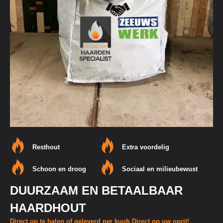
Resthout
Extra voordelig
Schoon en droog
Sociaal en milieubewust
DUURZAAM EN BETAALBAAR
HAARDHOUT
Direct op te halen of geleverd per kuub Direct op uw oprit!