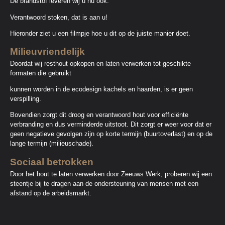
De brandstof leveren wij u nu ook.
Verantwoord stoken, dat is aan u!
Hieronder ziet u een filmpje hoe u dit op de juiste manier doet.
Milieuvriendelijk
Doordat wij resthout opkopen en laten verwerken tot geschikte
formaten die gebruikt
kunnen worden in de ecodesign kachels en haarden, is er geen
verspilling.
Bovendien zorgt dit droog en verantwoord hout voor efficiënte
verbranding en dus verminderde uitstoot. Dit zorgt er weer voor dat er
geen negatieve gevolgen zijn op korte termijn (buurtoverlast) en op de
lange termijn (milieuschade).
Sociaal betrokken
Door het hout te laten verwerken door Zeeuws Werk, proberen wij een
steentje bij te dragen aan de ondersteuning van mensen met een
afstand op de arbeidsmarkt.