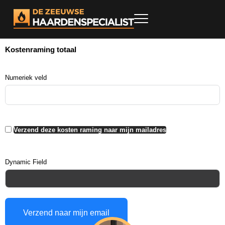
Kostenraming totaal
Numeriek veld
Verzend deze kosten raming naar mijn mailadres
Dynamic Field
Verzend naar mijn email