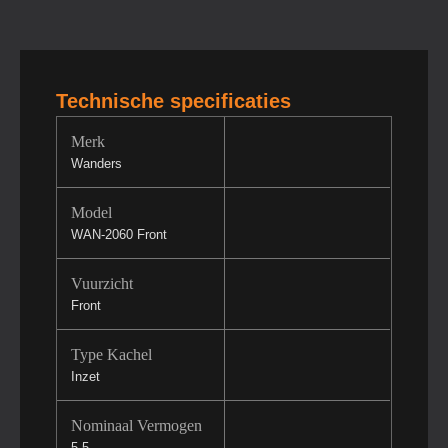
Technische specificaties
Merk
Wanders
Model
WAN-2060 Front
Vuurzicht
Front
Type Kachel
Inzet
Nominaal Vermogen
5.5