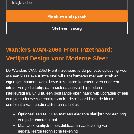
Bekijk video 1
Maak een afspraak
Stel een vraag
Wanders WAN-2060 Front Inzethaard:
Verfijnd Design voor Moderne Sfeer
De Wanders WAN-2060 Front inzethaard is dé perfecte oplossing voor
wie een klassieke ruimte snel wil transformeren met een strak en
eigentijds haardontwerp. Deze inzethaard kenmerkt zich door een
uiterst verfijnd uiterlijk dat naadloos aansluit bij moderne
interieurstijlen. Of u nu een bestaande open haard wilt upgraden of een
compleet nieuwe sfeermaker zoekt, deze haard biedt de ideale
combinatie van functionaliteit en esthetiek.
Optioneel aan te vullen met een elegante sierlijst voor een nog
verfijnder eindresultaat
Maatwerk sierlijsten beschikbaar na aanlevering van
gedetailleerde technische tekening