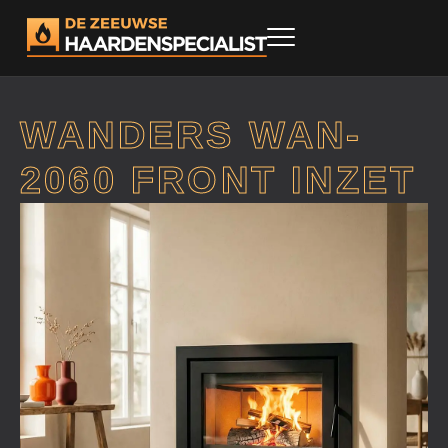
WANDERS WAN-
2060 FRONT INZET