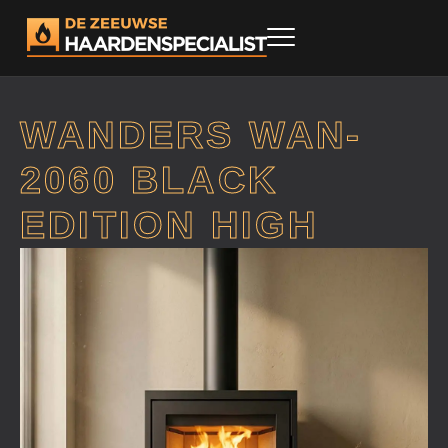
WANDERS WAN-
2060 BLACK
EDITION HIGH