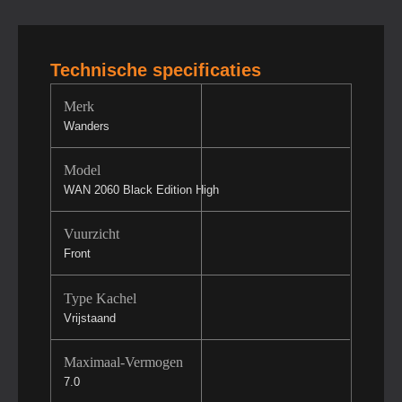
Technische specificaties
Merk
Wanders
Model
WAN 2060 Black Edition High
Vuurzicht
Front
Type Kachel
Vrijstaand
Maximaal-Vermogen
7.0