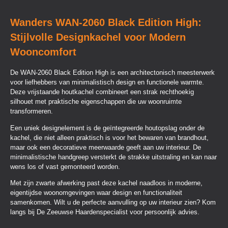
Wanders WAN-2060 Black Edition High:
Stijlvolle Designkachel voor Modern
Wooncomfort
De WAN-2060 Black Edition High is een architectonisch meesterwerk
voor liefhebbers van minimalistisch design en functionele warmte.
Deze vrijstaande houtkachel combineert een strak rechthoekig
silhouet met praktische eigenschappen die uw woonruimte
transformeren.
Een uniek designelement is de geïntegreerde houtopslag onder de
kachel, die niet alleen praktisch is voor het bewaren van brandhout,
maar ook een decoratieve meerwaarde geeft aan uw interieur. De
minimalistische handgreep versterkt de strakke uitstraling en kan naar
wens los of vast gemonteerd worden.
Met zijn zwarte afwerking past deze kachel naadloos in moderne,
eigentijdse woonomgevingen waar design en functionaliteit
samenkomen. Wilt u de perfecte aanvulling op uw interieur zien? Kom
langs bij De Zeeuwse Haardenspecialist voor persoonlijk advies.