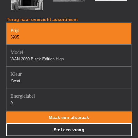
Terug naar overzicht assortiment
Prijs
3905
Model
WAN 2060 Black Edition High
Kleur
Zwart
Energielabel
A
Maak een afspraak
Stel een vraag