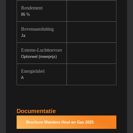
Rendement
85 %
Bovenaansluiting
Ja
Externe-Luchttoevoer
Optioneel (meerprijs)
Energielabel
A
Documentatie
Brochure Wanders Hout en Gas 2025