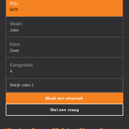
Prijs
5470
Model
Jules
Kleur
Zwart
Energielabel
A
Bekijk video 1
Maak een afspraak
Stel een vraag