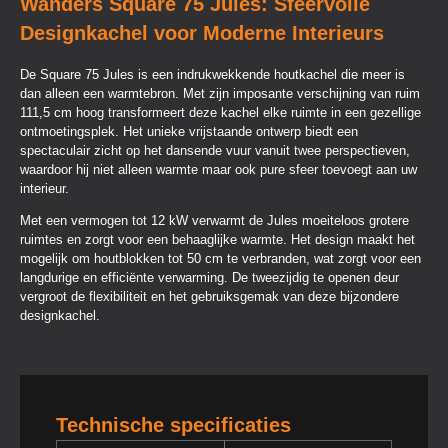
Wanders Square 75 Jules: Sfeervolle
Designkachel voor Moderne Interieurs
De Square 75 Jules is een indrukwekkende houtkachel die meer is
dan alleen een warmtebron. Met zijn imposante verschijning van ruim
111,5 cm hoog transformeert deze kachel elke ruimte in een gezellige
ontmoetingsplek. Het unieke vrijstaande ontwerp biedt een
spectaculair zicht op het dansende vuur vanuit twee perspectieven,
waardoor hij niet alleen warmte maar ook pure sfeer toevoegt aan uw
interieur.
Met een vermogen tot 12 kW verwarmt de Jules moeiteloos grotere
ruimtes en zorgt voor een behaaglijke warmte. Het design maakt het
mogelijk om houtblokken tot 50 cm te verbranden, wat zorgt voor een
langdurige en efficiënte verwarming. De tweezijdig te openen deur
vergroot de flexibiliteit en het gebruiksgemak van deze bijzondere
designkachel.
Technische specificaties