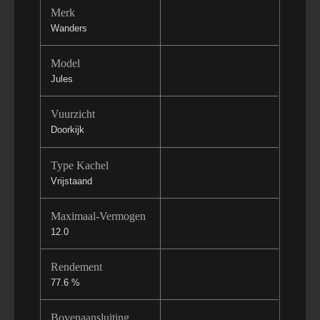
Merk
Wanders
Model
Jules
Vuurzicht
Doorkijk
Type Kachel
Vrijstaand
Maximaal-Vermogen
12.0
Rendement
77.6 %
Bovenaansluiting