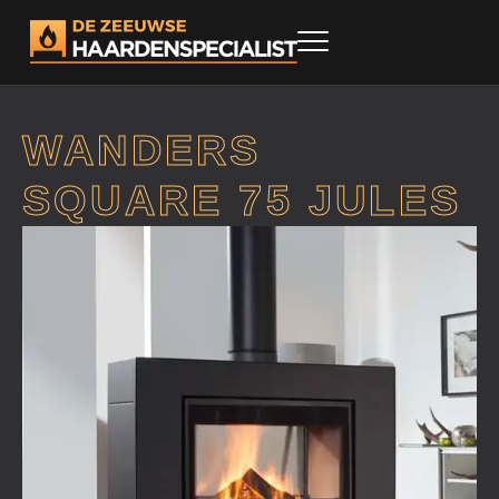
WANDERS
SQUARE 75 JULES