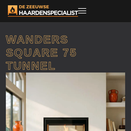
WANDERS
SQUARE 75
TUNNEL