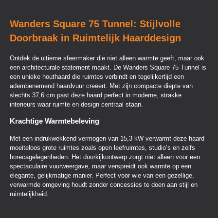
Wanders Square 75 Tunnel: Stijlvolle
Doorbraak in Ruimtelijk Haarddesign
Ontdek de ultieme sfeermaker die niet alleen warmte geeft, maar ook
een architecturale statement maakt. De Wanders Square 75 Tunnel is
een unieke houthaard die ruimtes verbindt en tegelijkertijd een
adembenemend haardvuur creëert. Met zijn compacte diepte van
slechts 37,6 cm past deze haard perfect in moderne, strakke
interieurs waar ruimte en design centraal staan.
Krachtige Warmtebeleving
Met een indrukwekkend vermogen van 15,3 kW verwarmt deze haard
moeiteloos grote ruimtes zoals open leefruimtes, studio’s en zelfs
horecagelegenheden. Het doorkijkontwerp zorgt niet alleen voor een
spectaculaire vuurweergave, maar verspreidt ook warmte op een
elegante, gelijkmatige manier. Perfect voor wie van een gezellige,
verwarmde omgeving houdt zonder concessies te doen aan stijl en
ruimtelijkheid.