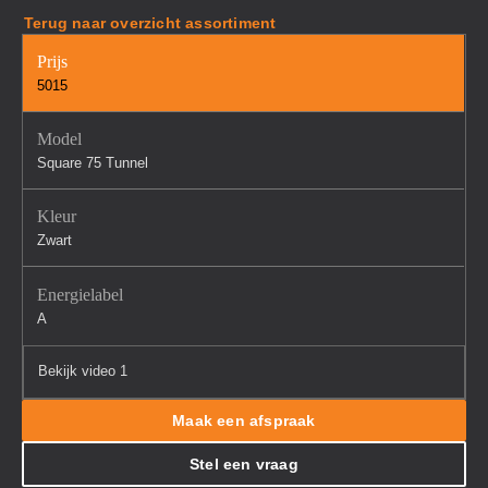
Terug naar overzicht assortiment
Prijs
5015
Model
Square 75 Tunnel
Kleur
Zwart
Energielabel
A
Bekijk video 1
Maak een afspraak
Stel een vraag