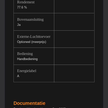
Rendement
77.6 %
Bovenaansluiting
Ja
Externe-Luchttoevoer
Optioneel (meerprijs)
Bediening
Handbediening
Energielabel
A
Documentatie