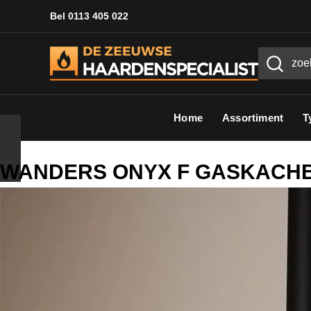
Bel 0113 405 022
Home
Assortiment
T
WANDERS ONYX F GASKACH