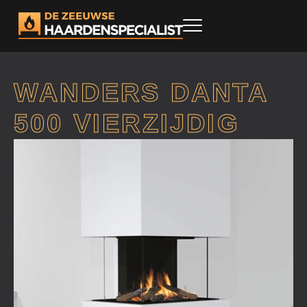
WANDERS DANTA
500 VIERZIJDIG