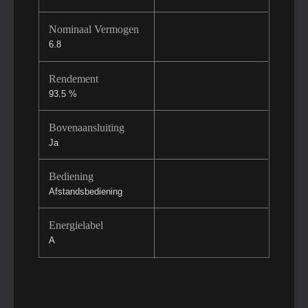
Nominaal Vermogen
6.8
Rendement
93.5 %
Bovenaansluiting
Ja
Bediening
Afstandsbediening
Energielabel
A