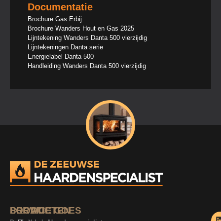
Documentatie
Brochure Gas Erbij
Brochure Wanders Hout en Gas 2025
Lijntekening Wanders Danta 500 vierzijdig
Lijntekeningen Danta serie
Energielabel Danta 500
Handleiding Wanders Danta 500 vierzijdig
SERVICE
PRODUCTEN
LOCATIE GOES