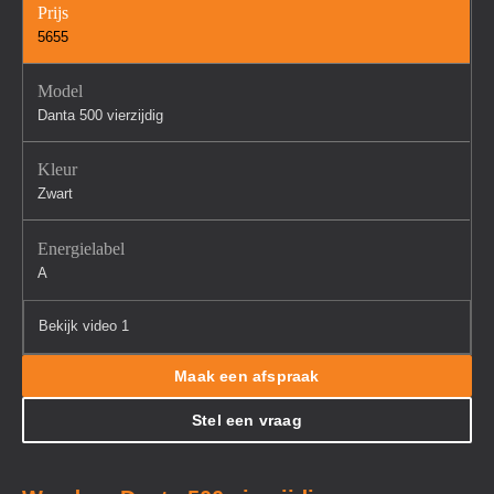
Prijs
5655
Model
Danta 500 vierzijdig
Kleur
Zwart
Energielabel
A
Bekijk video 1
Maak een afspraak
Stel een vraag