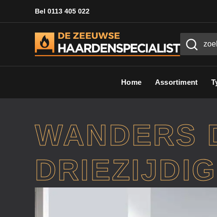
Bel 0113 405 022
Home
Assortiment
T
WANDERS D
DRIEZIJDIG