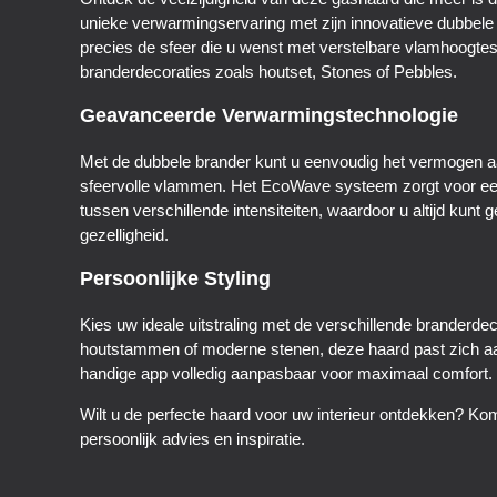
unieke verwarmingservaring met zijn innovatieve dubbel
precies de sfeer die u wenst met verstelbare vlamhoogtes
branderdecoraties zoals houtset, Stones of Pebbles.
Geavanceerde Verwarmingstechnologie
Met de dubbele brander kunt u eenvoudig het vermogen 
sfeervolle vlammen. Het EcoWave systeem zorgt voor een
tussen verschillende intensiteiten, waardoor u altijd kun
gezelligheid.
Persoonlijke Styling
Kies uw ideale uitstraling met de verschillende branderdec
houtstammen of moderne stenen, deze haard past zich a
handige app volledig aanpasbaar voor maximaal comfort.
Wilt u de perfecte haard voor uw interieur ontdekken? K
persoonlijk advies en inspiratie.