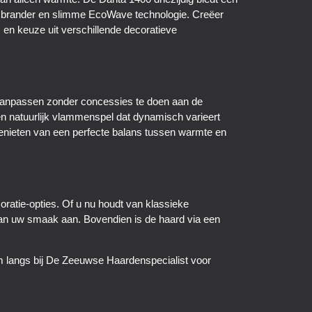
e brander en slimme EcoWave technologie. Creëer
 en keuze uit verschillende decoratieve
aanpassen zonder concessies te doen aan de
 natuurlijk vlammenspel dat dynamisch varieert
t genieten van een perfecte balans tussen warmte en
oratie-opties. Of u nu houdt van klassieke
an uw smaak aan. Bovendien is de haard via een
om langs bij De Zeeuwse Haardenspecialist voor