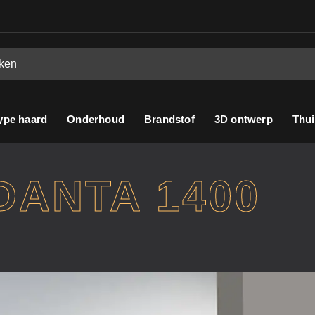
ype haard
Onderhoud
Brandstof
3D ontwerp
Thui
ANTA 1400