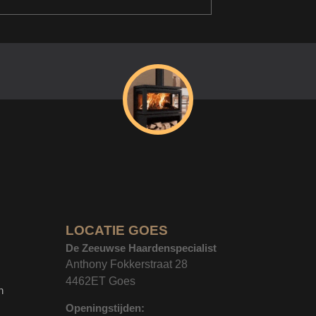
LOCATIE GOES
De Zeeuwse Haardenspecialist
Anthony Fokkerstraat 28
4462ET Goes
n
Openingstijden: