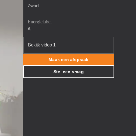
Zwart
Energielabel
A
Bekijk video 1
Maak een afspraak
Stel een vraag