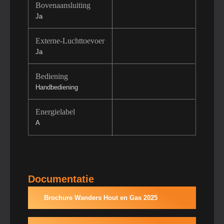
Bovenaansluiting
Ja
Externe-Luchttoevoer
Ja
Bediening
Handbediening
Energielabel
A
Documentatie
Brochure Wanders Hout en Gas 2025