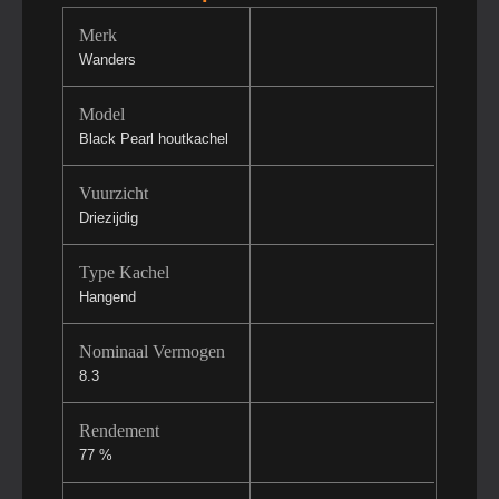
Merk
Wanders
Model
Black Pearl houtkachel
Vuurzicht
Driezijdig
Type Kachel
Hangend
Nominaal Vermogen
8.3
Rendement
77 %