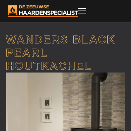
WANDERS BLACK
PEARL
HOUTKACHEL