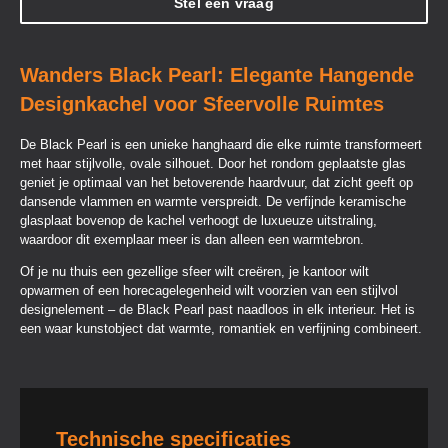
Stel een vraag
Wanders Black Pearl: Elegante Hangende
Designkachel voor Sfeervolle Ruimtes
De Black Pearl is een unieke hanghaard die elke ruimte transformeert
met haar stijlvolle, ovale silhouet. Door het rondom geplaatste glas
geniet je optimaal van het betoverende haardvuur, dat zicht geeft op
dansende vlammen en warmte verspreidt. De verfijnde keramische
glasplaat bovenop de kachel verhoogt de luxueuze uitstraling,
waardoor dit exemplaar meer is dan alleen een warmtebron.
Of je nu thuis een gezellige sfeer wilt creëren, je kantoor wilt
opwarmen of een horecagelegenheid wilt voorzien van een stijlvol
designelement – de Black Pearl past naadloos in elk interieur. Het is
een waar kunstobject dat warmte, romantiek en verfijning combineert.
Technische specificaties