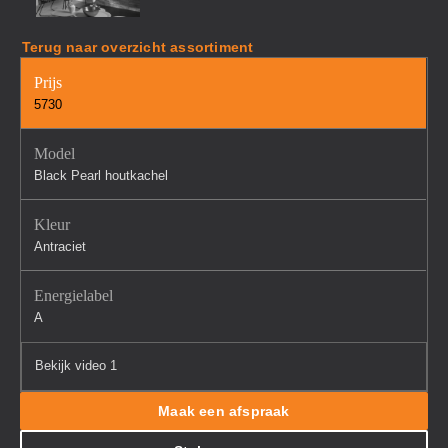
Terug naar overzicht assortiment
Prijs
5730
Model
Black Pearl houtkachel
Kleur
Antraciet
Energielabel
A
Bekijk video 1
Maak een afspraak