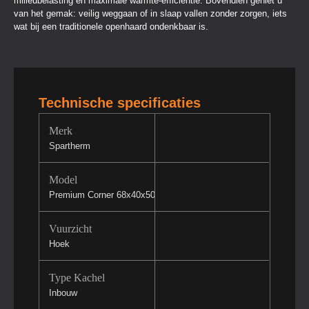
milieubelasting en maximale warmte-efficiëntie. Bovendien geniet u
van het gemak: veilig weggaan of in slaap vallen zonder zorgen, iets
wat bij een traditionele openhaard ondenkbaar is.
Technische specificaties
Merk
Spartherm
Model
Premium Corner 68x40x50
Vuurzicht
Hoek
Type Kachel
Inbouw