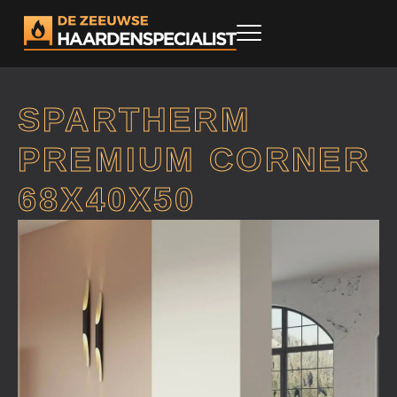
SPARTHERM
PREMIUM CORNER
68X40X50