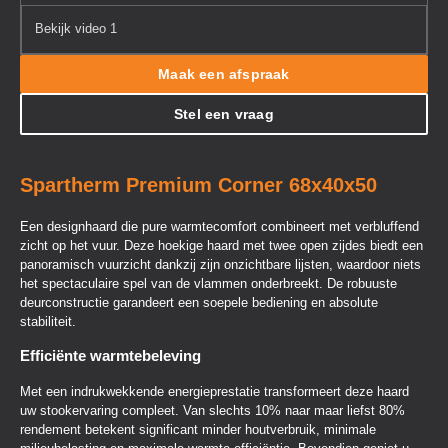
Bekijk video 1
Maak een afspraak
Stel een vraag
Spartherm Premium Corner 68x40x50
Een designhaard die pure warmtecomfort combineert met verbluffend
zicht op het vuur. Deze hoekige haard met twee open zijdes biedt een
panoramisch vuurzicht dankzij zijn onzichtbare lijsten, waardoor niets
het spectaculaire spel van de vlammen onderbreekt. De robuuste
deurconstructie garandeert een soepele bediening en absolute
stabiliteit.
Efficiënte warmtebeleving
Met een indrukwekkende energieprestatie transformeert deze haard
uw stookervaring compleet. Van slechts 10% naar maar liefst 80%
rendement betekent significant minder houtverbruik, minimale