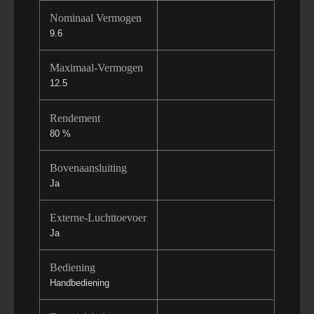
Nominaal Vermogen
9.6
Maximaal-Vermogen
12.5
Rendement
80 %
Bovenaansluiting
Ja
Externe-Luchttoevoer
Ja
Bediening
Handbediening