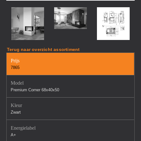
Terug naar overzicht assortiment
Prijs
7865
Model
Premium Corner 68x40x50
Kleur
Zwart
Energielabel
A+