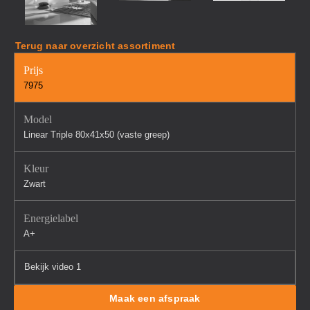
Terug naar overzicht assortiment
Prijs
7975
Model
Linear Triple 80x41x50 (vaste greep)
Kleur
Zwart
Energielabel
A+
Bekijk video 1
Maak een afspraak