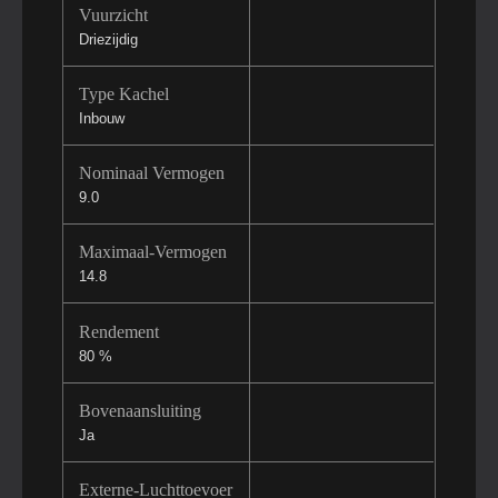
Vuurzicht
Driezijdig
Type Kachel
Inbouw
Nominaal Vermogen
9.0
Maximaal-Vermogen
14.8
Rendement
80 %
Bovenaansluiting
Ja
Externe-Luchttoevoer