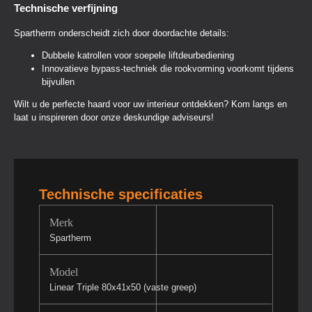
Technische verfijning
Spartherm onderscheidt zich door doordachte details:
Dubbele katrollen voor soepele liftdeurbediening
Innovatieve bypass-techniek die rookvorming voorkomt tijdens
bijvullen
Wilt u de perfecte haard voor uw interieur ontdekken? Kom langs en
laat u inspireren door onze deskundige adviseurs!
Technische specificaties
Merk
Spartherm
Model
Linear Triple 80x41x50 (vaste greep)