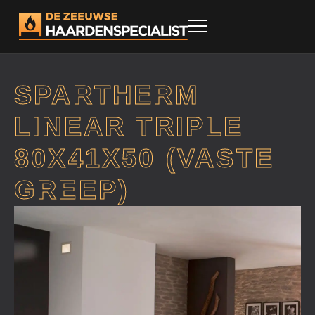
SPARTHERM
LINEAR TRIPLE
80X41X50 (VASTE
GREEP)