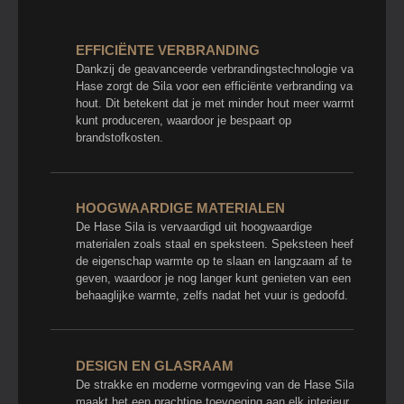
EFFICIËNTE VERBRANDING
Dankzij de geavanceerde verbrandingstechnologie van
Hase zorgt de Sila voor een efficiënte verbranding van
hout. Dit betekent dat je met minder hout meer warmte
kunt produceren, waardoor je bespaart op
brandstofkosten.
HOOGWAARDIGE MATERIALEN
De Hase Sila is vervaardigd uit hoogwaardige
materialen zoals staal en speksteen. Speksteen heeft
de eigenschap warmte op te slaan en langzaam af te
geven, waardoor je nog langer kunt genieten van een
behaaglijke warmte, zelfs nadat het vuur is gedoofd.
DESIGN EN GLASRAAM
De strakke en moderne vormgeving van de Hase Sila
maakt het een prachtige toevoeging aan elk interieur.