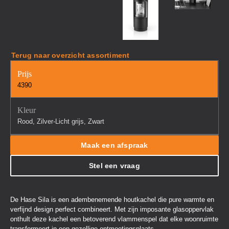
Terug naar overzicht assortiment
Prijs
4390
Kleur
Rood, Zilver-Licht grijs, Zwart
Maak een afspraak
Stel een vraag
De Hase Sila is een adembenemende houtkachel die pure warmte en
verfijnd design perfect combineert. Met zijn imposante glasoppervlak
onthult deze kachel een betoverend vlammenspel dat elke woonruimte
transformeert in een gezellige ontmoetingsplaats.