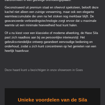
Geconstrueerd uit premium staal en sfeervol speksteen, belooft deze
kachel niet alleen een zuinige verwarming, maar ook een elegante
warmteaccumulatie die uren na het stoken nog merkbaar blijft. De
geavanceerde verbrandingstechnologie zorgt ervoor dat u maximale
warmte uit een minimale hoeveelheid hout kunt halen.
Of u nu kiest voor een klassieke of moderne afwerking, de Hase Sila
past zich naadloos aan bij uw persoonlijke interieurstijl. Het
gebruiksvriendelijke ontwerp garandeert eenvoudige bediening en
onderhoud, zodat u zich kunt concentreren op het genieten van een
heerlijk haardvuur.
Deze haard kunt u bezichtigen in onze showroom in Goes
Unieke voordelen van de Sila