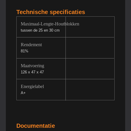
Technische specificaties
Maximaal-Lengte-Houtblokken
tussen de 25 en 30 cm
Rendement
81%
Maatvoering
126 x 47 x 47
Energielabel
A+
Documentatie