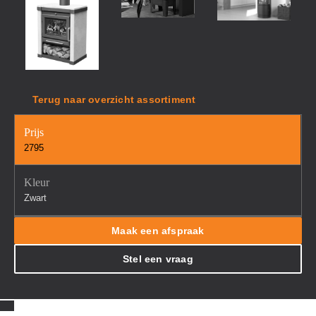
Terug naar overzicht assortiment
Prijs
2795
Kleur
Zwart
Maak een afspraak
Stel een vraag