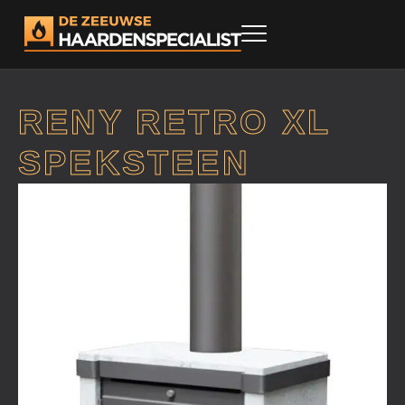
RENY RETRO XL
SPEKSTEEN