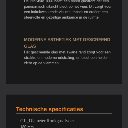
De ProStyle 1000 heeft een breed glasfront dat een
panoramisch uitzicht biedt op het vuur. Dit zorgt voor
een indrukwekkende visuele impact en creëert een
sfeervolle en gezellige ambiance in de ruimte.
MODERNE ESTHETIEK MET GESCREEND
GLAS
Het gescreende glas met zwarte rand zorgt voor een
strakke en moderne uitstraling, en biedt een helder
zicht op de vlammen.
Technische specificaties
GL_Diameter Rookgasafvoer
180 mm