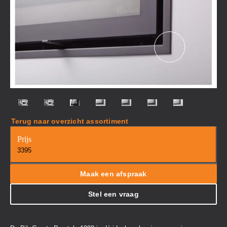
Terug naar overzicht assortiment
Prijs
3395
Maak een afspraak
Stel een vraag