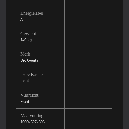
Energielabel
A
Gewicht
140 kg
Merk
Dik Geurts
Type Kachel
Inzet
Vuurzicht
Front
Maatvoering
1000x527x396