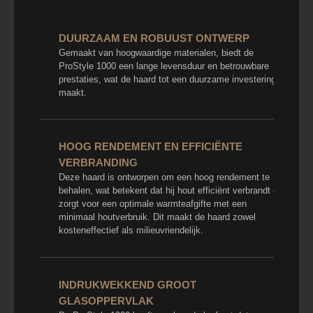
DUURZAAM EN ROBUUST ONTWERP
Gemaakt van hoogwaardige materialen, biedt de
ProStyle 1000 een lange levensduur en betrouwbare
prestaties, wat de haard tot een duurzame investering
maakt.
HOOG RENDEMENT EN EFFICIËNTE
VERBRANDING
Deze haard is ontworpen om een hoog rendement te
behalen, wat betekent dat hij hout efficiënt verbrandt en
zorgt voor een optimale warmteafgifte met een
minimaal houtverbruik. Dit maakt de haard zowel
kosteneffectief als milieuvriendelijk.
INDRUKWEKKEND GROOT
GLASOPPERVLAK