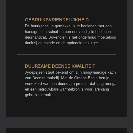
GEBRUIKSVRIENDELIJKHEID
De houtkachel is gemakkelijk te bedienen met een
handige luchtschuif en een eenvoudig te bedienen
deurhandvat. Bovendien is het onderhoud moeiteloos
dankzij de aslade en de optionele aszuiger.
DUURZAME DEENSE KWALITEIT
Jydepejsen staat bekend om zijn hoogwaardige kachels
van Deense makelij. Met de Omega Basis ben je
verzekerd van een duurzaam product dat lang meegaat
en een betrouwbare warmtebron is voor jarenlang
gebruiksgemak.