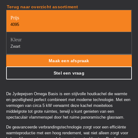
Terug naar overzicht assortiment
Prijs
4095
Kleur
Zwart
Maak een afspraak
Stel een vraag
De Jydepejsen Omega Basis is een stijlvolle houtkachel die warmte
en gezelligheid perfect combineert met moderne technologie. Met een
vermogen van circa 5 kW verwarmt deze kachel moeiteloos
middelgrote tot grote ruimtes, terwijl u kunt genieten van een
spectaculair vlammenspel door het ruime panoramische glasraam.
De geavanceerde verbrandingstechnologie zorgt voor een efficiënte
warmteproductie met een hoog rendement, wat niet alleen zorgt voor