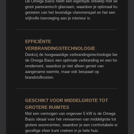
De Omega Basis heeft een eigentijds ontwerp met een
groot panoramisch glasraam, waardoor je optimaal kunt
genieten van het levendige vlammenspel en het een
stijlvolle toevoeging aan je interieur is.
EFFICIËNTE
VERBRANDINGSTECHNOLOGIE
Dankzij de hoogwaardige verbrandingstechnologie biedt
de Omega Basis een optimale verbranding en een hoog
rendement, waardoor je niet alleen geniet van
aangename warmte, maar ook bespaart op
brandstofkosten.
GESCHIKT VOOR MIDDELGROTE TOT
GROTERE RUIMTES
Met een vermogen van ongeveer 5 kW is de Omega
Basis ideaal voor het verwarmen van middelgrote tot
grotere woonruimtes, waardoor je een comfortabele en
gezellige sfeer kunt creëren in je hele huis.