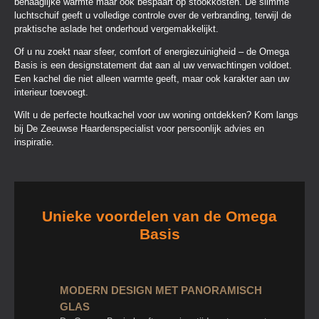
behaaglijke warmte maar ook bespaart op stookkosten. De slimme
luchtschuif geeft u volledige controle over de verbranding, terwijl de
praktische aslade het onderhoud vergemakkelijkt.
Of u nu zoekt naar sfeer, comfort of energiezuinigheid – de Omega
Basis is een designstatement dat aan al uw verwachtingen voldoet.
Een kachel die niet alleen warmte geeft, maar ook karakter aan uw
interieur toevoegt.
Wilt u de perfecte houtkachel voor uw woning ontdekken? Kom langs
bij De Zeeuwse Haardenspecialist voor persoonlijk advies en
inspiratie.
Unieke voordelen van de Omega
Basis
MODERN DESIGN MET PANORAMISCH
GLAS