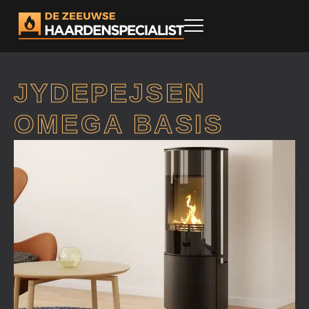
JYDEPEJSEN
OMEGA BASIS