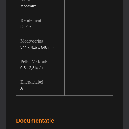
Montraux
Rendement
93,2%
Maatvoering
944 x 416 x 548 mm
Pellet Verbruik
0,5 - 2,8 kg/u
Energielabel
A+
Documentatie