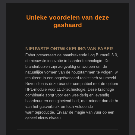
Unieke voordelen van deze
gashaard
NIEUWSTE ONTWIKKELING VAN FABER
Faber presenteert de baanbrekende Log Burner® 3.0,
de nieuwste innovatie in haardentechnologie. De
branderbuizen zijn zorgvuldig ontworpen om de
natuurlijke vormen van de houtstammen te volgen, wat
resulteert in een ongeëvenaard realistisch vuurbeeld.
Bovendien is deze brander compatibel met de optionele
HPL-module voor LED-technologie. Deze krachtige
combinatie zorgt voor een weelderig en levendig
haardvuur en een gloeiend bed, met minder dan de helft
van het gasverbruik en toch voldoende
warmteproductie. Ervaar de magie van vuur op een
geheel nieuw niveau.