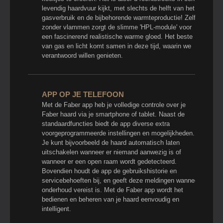
levendig haardvuur kijkt, met slechts de helft van het
gasverbruik en de bijbehorende warmteproductie! Zelfs
zonder vlammen zorgt de slimme 'HPL-module' voor
een fascinerend realistische warme gloed. Het beste
van gas en licht komt samen in deze tijd, waarin we
verantwoord willen genieten.
APP OP JE TELEFOON
Met de Faber app heb je volledige controle over je
Faber haard via je smartphone of tablet. Naast de
standaardfuncties biedt de app diverse extra
voorgeprogrammeerde instellingen en mogelijkheden.
Je kunt bijvoorbeeld de haard automatisch laten
uitschakelen wanneer er niemand aanwezig is of
wanneer er een open raam wordt gedetecteerd.
Bovendien houdt de app de gebruikshistorie en
servicebehoeften bij, en geeft deze meldingen wanneer
onderhoud vereist is. Met de Faber app wordt het
bedienen en beheren van je haard eenvoudig en
intelligent.