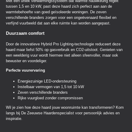
Met een uniek verwarmingssysteem dat warmte nauwkeurig regelt
tussen 1,5 en 10 kW, past deze haard zich perfect aan aan de
warmtebehoefte van goed geïsoleerde woningen. De zeven
verschillende branders zorgen voor een ongeëvenaard flexibel en
verfijnd vuurbeeld dat aan elke ruimte kan worden aangepast.
Duurzaam comfort
Door de innovatieve Hybrid Pro Lighting-technologie reduceert deze
haard maar liefst 50% op gasverbruik en CO2-uitstoot. Genieten van
een weelderig vuur wordt hiermee niet alleen sfeervoller, maar ook
bewuster en voordeliger.
Perfecte vuurervaring
Energiezuinige LED-ondersteuning
Instelbaar vermogen van 1,5 tot 10 kW
Zeven verschillende branders
Rijke vuurgloed zonder compromissen
Wil je zien hoe deze haard jouw woonruimte kan transformeren? Kom
langs bij De Zeeuwse Haardenspecialist voor persoonlijk advies en
inspiratie.