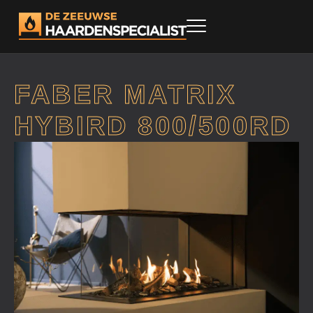
FABER MATRIX
HYBIRD 800/500RD