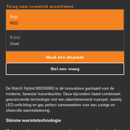
Terug naar overzicht assortiment
Prijs
6522
Kleur
Zwart
Maak een afspraak
Stel een vraag
De MatriX Hybrid 800/500RD is dé innovatieve gashaard voor de
moderne, bewuste huizenbezitter. Deze bijzondere haard combineert
geavanceerde technologie met een adembenemend vuurspel, waarbij
LED-verlichting en gas perfect samenwerken voor een zuinige en
sfeervolle warmtebeleving.
Slimme warmtetechnologie