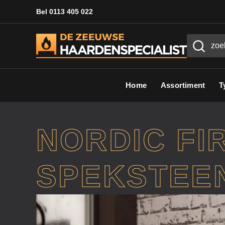
Bel 0113 405 022
Home
Assortiment
T
NORDIC FI
SPEKSTEE