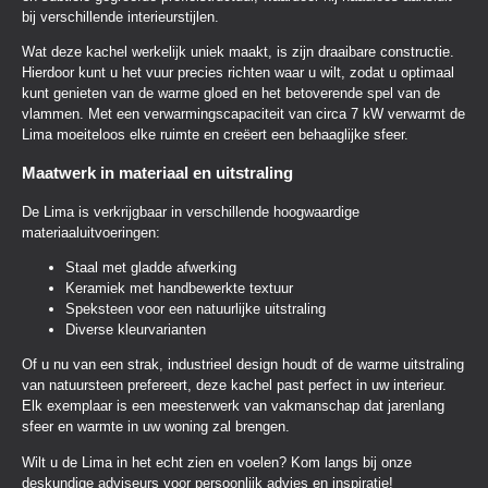
bij verschillende interieurstijlen.
Wat deze kachel werkelijk uniek maakt, is zijn draaibare constructie.
Hierdoor kunt u het vuur precies richten waar u wilt, zodat u optimaal
kunt genieten van de warme gloed en het betoverende spel van de
vlammen. Met een verwarmingscapaciteit van circa 7 kW verwarmt de
Lima moeiteloos elke ruimte en creëert een behaaglijke sfeer.
Maatwerk in materiaal en uitstraling
De Lima is verkrijgbaar in verschillende hoogwaardige
materiaaluitvoeringen:
Staal met gladde afwerking
Keramiek met handbewerkte textuur
Speksteen voor een natuurlijke uitstraling
Diverse kleurvarianten
Of u nu van een strak, industrieel design houdt of de warme uitstraling
van natuursteen prefereert, deze kachel past perfect in uw interieur.
Elk exemplaar is een meesterwerk van vakmanschap dat jarenlang
sfeer en warmte in uw woning zal brengen.
Wilt u de Lima in het echt zien en voelen? Kom langs bij onze
deskundige adviseurs voor persoonlijk advies en inspiratie!