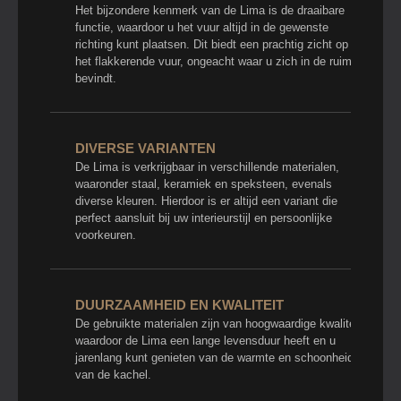
Het bijzondere kenmerk van de Lima is de draaibare
functie, waardoor u het vuur altijd in de gewenste
richting kunt plaatsen. Dit biedt een prachtig zicht op
het flakkerende vuur, ongeacht waar u zich in de ruimte
bevindt.
DIVERSE VARIANTEN
De Lima is verkrijgbaar in verschillende materialen,
waaronder staal, keramiek en speksteen, evenals
diverse kleuren. Hierdoor is er altijd een variant die
perfect aansluit bij uw interieurstijl en persoonlijke
voorkeuren.
DUURZAAMHEID EN KWALITEIT
De gebruikte materialen zijn van hoogwaardige kwaliteit,
waardoor de Lima een lange levensduur heeft en u
jarenlang kunt genieten van de warmte en schoonheid
van de kachel.