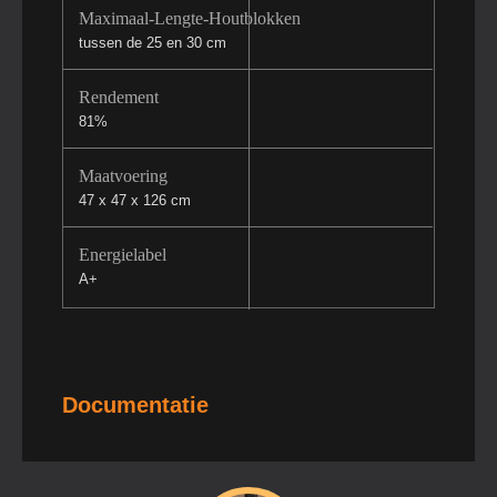
Maximaal-Lengte-Houtblokken
tussen de 25 en 30 cm
Rendement
81%
Maatvoering
47 x 47 x 126 cm
Energielabel
A+
Documentatie