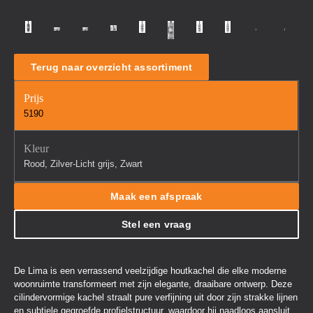
Terug naar overzicht assortiment
Prijs
5190
Kleur
Rood, Zilver-Licht grijs, Zwart
Maak een afspraak
Stel een vraag
De Lima is een verrassend veelzijdige houtkachel die elke moderne
woonruimte transformeert met zijn elegante, draaibare ontwerp. Deze
cilindervormige kachel straalt pure verfijning uit door zijn strakke lijnen
en subtiele gegroefde profielstructuur, waardoor hij naadloos aansluit