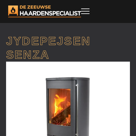
JYDEPEJSEN
SENZA