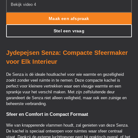
Bekijk video 4
Maak een afspraak
Stel een vraag
Jydepejsen Senza: Compacte Sfeermaker
voor Elk Interieur
De Senza is dé ideale houtkachel voor wie warmte en gezelligheid
zoekt zonder veel ruimte in te nemen. Deze compacte kachel is
perfect voor kleinere vertrekken waar een vleugje warmte en een
sprankje vuur het verschil maken. Met zijn zelfsluitende deur
garandeert de Senza niet alleen veiligheid, maar ook een zuinige en
beheerste verbranding.
Sfeer en Comfort in Compact Formaat
Wie van knapperende vlammen houdt, zal genieten van deze Senza.
De kachel is speciaal ontworpen voor ruimtes waar sfeer centraal
staat. Dankzij de externe luchttoevoer past hij praktisch overal: of het