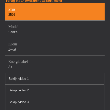
Terug naar overzicht assortiment
Prijs
2595
Model
Senza
Kleur
Zwart
Energielabel
A+
Bekijk video 1
Bekijk video 2
Bekijk video 3