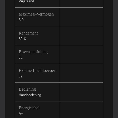
Vrijstaand
Maximaal-Vermogen
5.0
Rendement
82 %
Bovenaansluiting
Ja
Externe-Luchttoevoer
Ja
Bediening
Handbediening
Energielabel
A+