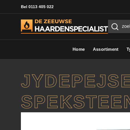
Bel 0113 405 022
Home
Assortiment
T
JYDEPEJS
SPEKSTEEN