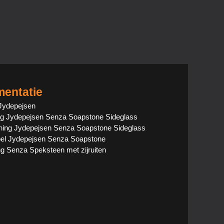
entatie
Jydepejsen
ng Jydepejsen Senza Soapstone Sideglass
ing Jydepejsen Senza Soapstone Sideglass
bel Jydepejsen Senza Soapstone
ng Senza Speksteen met zijruiten