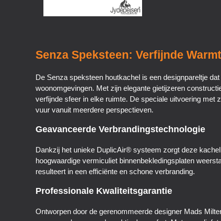
Senza Speksteen: Verfijnde Warm
De Senza speksteen houtkachel is een designpareltje dat p
woonomgevingen. Met zijn elegante gietijzeren construct
verfijnde sfeer in elke ruimte. De speciale uitvoering met 
vuur vanuit meerdere perspectieven.
Geavanceerde Verbrandingstechnologie
Dankzij het unieke DuplicAir® systeem zorgt deze kachel
hoogwaardige vermiculiet binnenbekledingsplaten weersta
resulteert in een efficiënte en schone verbranding.
Professionale Kwaliteitsgarantie
Ontworpen door de gerenommeerde designer Mads Milterse