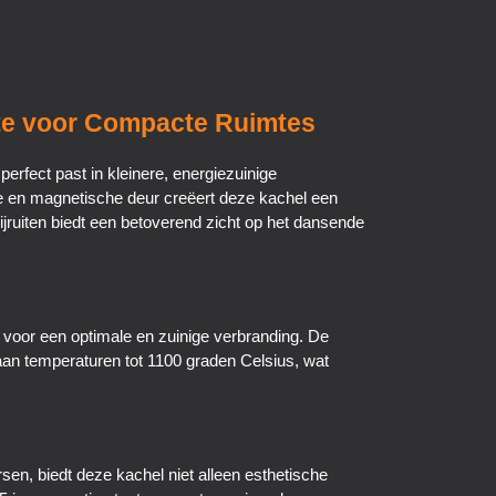
te voor Compacte Ruimtes
erfect past in kleinere, energiezuinige
ie en magnetische deur creëert deze kachel een
zijruiten biedt een betoverend zicht op het dansende
 voor een optimale en zuinige verbranding. De
an temperaturen tot 1100 graden Celsius, wat
n, biedt deze kachel niet alleen esthetische