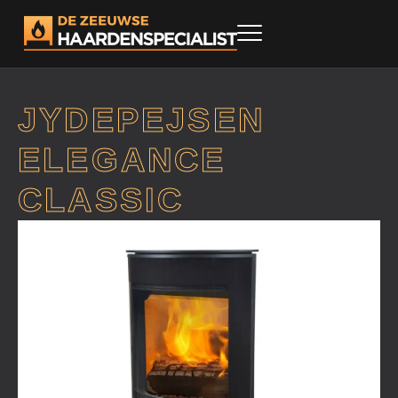
JYDEPEJSEN
ELEGANCE
CLASSIC