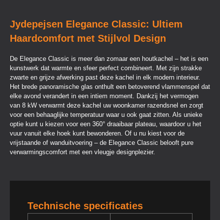
Jydepejsen Elegance Classic: Ultiem
Haardcomfort met Stijlvol Design
De Elegance Classic is meer dan zomaar een houtkachel – het is een
kunstwerk dat warmte en sfeer perfect combineert. Met zijn strakke
zwarte en grijze afwerking past deze kachel in elk modern interieur.
Het brede panoramische glas onthult een betoverend vlammenspel dat
elke avond verandert in een intiem moment. Dankzij het vermogen
van 8 kW verwarmt deze kachel uw woonkamer razendsnel en zorgt
voor een behaaglijke temperatuur waar u ook gaat zitten. Als unieke
optie kunt u kiezen voor een 360° draaibaar plateau, waardoor u het
vuur vanuit elke hoek kunt bewonderen. Of u nu kiest voor de
vrijstaande of wanduitvoering – de Elegance Classic belooft pure
verwarmingscomfort met een vleugje designplezier.
Technische specificaties