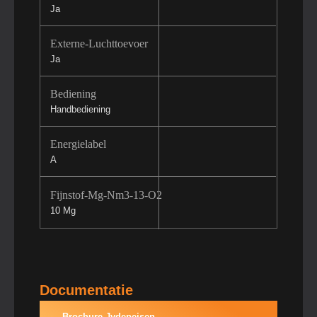
Ja
Externe-Luchttoevoer
Ja
Bediening
Handbediening
Energielabel
A
Fijnstof-Mg-Nm3-13-O2
10 Mg
Documentatie
Brochure Jydepejsen