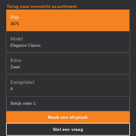
Terug naar overzicht assortiment
Prijs
3675
Model
Elegance Classic
Kleur
Zwart
Energielabel
A
Bekijk video 1
Maak een afspraak
Stel een vraag