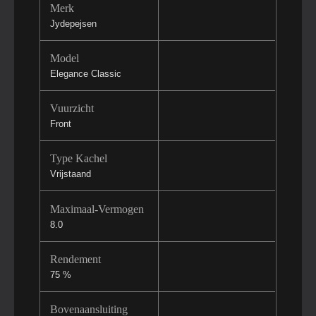
Merk
Jydepejsen
Model
Elegance Classic
Vuurzicht
Front
Type Kachel
Vrijstaand
Maximaal-Vermogen
8.0
Rendement
75 %
Bovenaansluiting