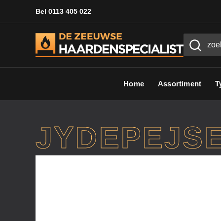
Bel 0113 405 022
Home
Assortiment
T
JYDEPEJSE