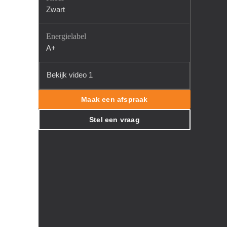
Zwart
Energielabel
A+
Bekijk video 1
Maak een afspraak
Stel een vraag