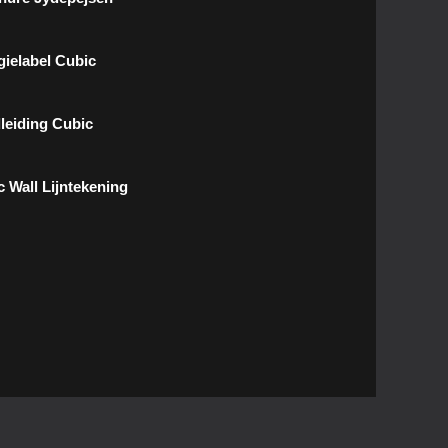
gielabel Cubic
leiding Cubic
c Wall Lijntekening