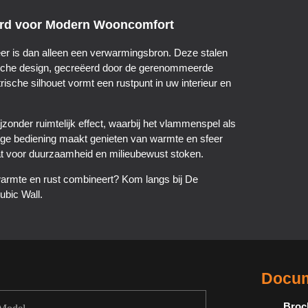
aard voor Modern Wooncomfort
er is dan alleen een verwarmingsbron. Deze stalen
ische design, gecreëerd door de gerenommeerde
sche silhouet vormt een rustpunt in uw interieur en
onder ruimtelijk effect, waarbij het vlammenspel als
ge bediening maakt genieten van warmte en sfeer
aat voor duurzaamheid en milieubewust stoken.
warmte en rust combineert? Kom langs bij De
ubic Wall.
Docum
Broc