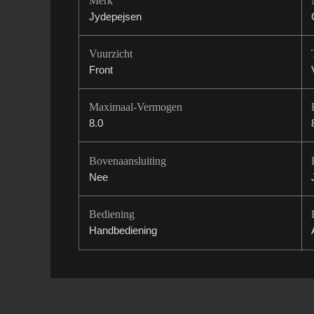
Merk
Jydepejsen
Vuurzicht
Front
Maximaal-Vermogen
8.0
Bovenaansluiting
Nee
Bediening
Handbediening