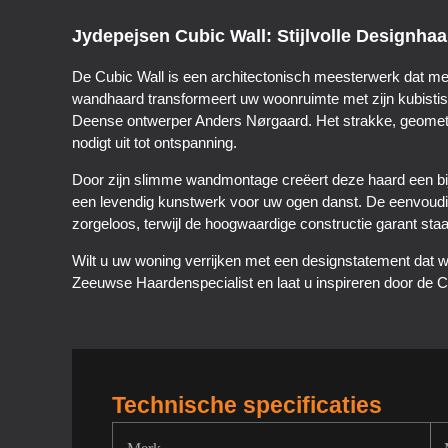
Jydepejsen Cubic Wall: Stijlvolle Designh
De Cubic Wall is een architectonisch meesterwerk dat me
wandhaard transformeert uw woonruimte met zijn kubist
Deense ontwerper Anders Nørgaard. Het strakke, geometri
nodigt uit tot ontspanning.
Door zijn slimme wandmontage creëert deze haard een bijz
een levendig kunstwerk voor uw ogen danst. De eenvoudi
zorgeloos, terwijl de hoogwaardige constructie garant st
Wilt u uw woning verrijken met een designstatement dat 
Zeeuwse Haardenspecialist en laat u inspireren door de C
Technische specificaties