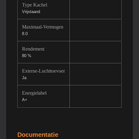
Type Kachel
Vrijstaand
Maximaal-Vermogen
8.0
Rendement
80 %
Externe-Luchttoevoer
Ja
Energielabel
A+
Documentatie