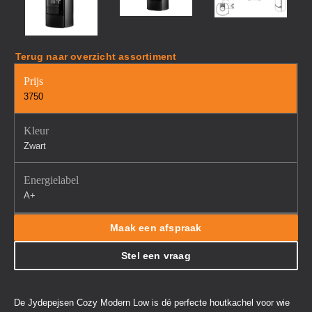
Terug naar overzicht assortiment
Prijs
3750
Kleur
Zwart
Energielabel
A+
Maak een afspraak
Stel een vraag
De Jydepejsen Cozy Modern Low is dé perfecte houtkachel voor wie