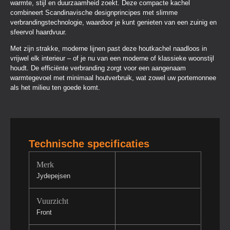
warmte, stijl en duurzaamheid zoekt. Deze compacte kachel
combineert Scandinavische designprincipes met slimme
verbrandingstechnologie, waardoor je kunt genieten van een zuinig en
sfeervol haardvuur.
Met zijn strakke, moderne lijnen past deze houtkachel naadloos in
vrijwel elk interieur – of je nu van een moderne of klassieke woonstijl
houdt. De efficiënte verbranding zorgt voor een aangenaam
warmtegevoel met minimaal houtverbruik, wat zowel uw portemonnee
als het milieu ten goede komt.
Technische specificaties
Merk
Jydepejsen
Vuurzicht
Front