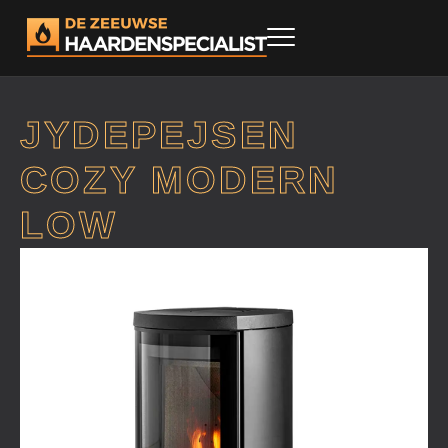
JYDEPEJSEN
COZY MODERN
LOW