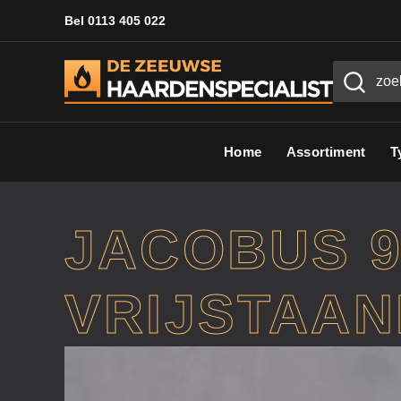
Bel 0113 405 022
Home
Assortiment
T
JACOBUS 
VRIJSTAAN