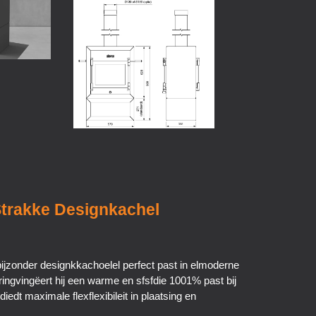
jzonder designkkachoelel perfect past in elmoderne
ingvingëert hij een warme en sfsfdie 1001% past bij
diedt maximale flexflexibileit in plaatsing en