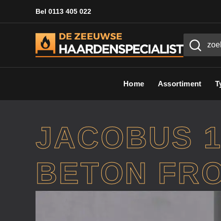
Bel 0113 405 022
Home
Assortiment
T
JACOBUS 
BETON FR