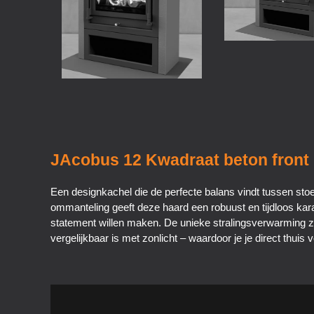
JAcobus 12 Kwadraat beton front
Een designkachel die de perfecte balans vindt tussen st
ommanteling geeft deze haard een robuust en tijdloos kara
statement willen maken. De unieke stralingsverwarming zor
vergelijkbaar is met zonlicht – waardoor je je direct thuis 