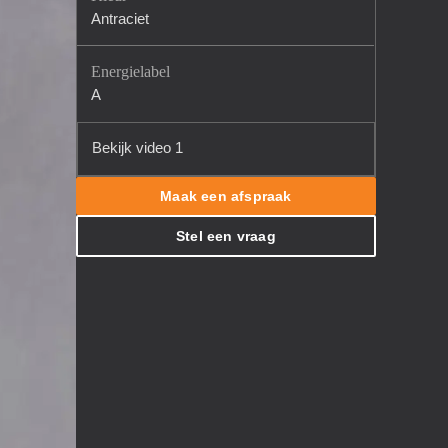
Antraciet
Energielabel
A
Bekijk video 1
Maak een afspraak
Stel een vraag