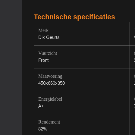
Technische specificaties
Merk
Dik Geurts
Vuurzicht
Front
Maatvoering
450x660x350
Energielabel
A+
Rendement
82%