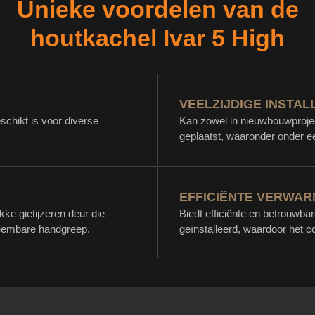
Unieke voordelen van de
houtkachel Ivar 5 High
VEELZIJDIGE INSTALL
schikt is voor diverse
Kan zowel in nieuwbouwprojec
geplaatst, waaronder onder 
EFFICIËNTE VERWAR
ke gietijzeren deur die
Biedt efficiënte en betrouwba
eembare handgreep.
geïnstalleerd, waardoor het c