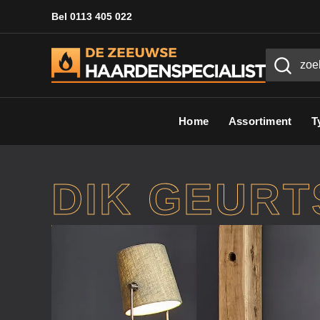
Bel 0113 405 022
Home
Assortiment
T
DIK GEURTS