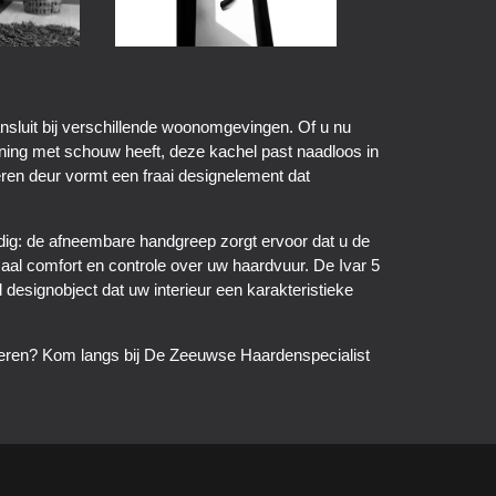
ansluit bij verschillende woonomgevingen. Of u nu
ning met schouw heeft, deze kachel past naadloos in
eren deur vormt een fraai designelement dat
ig: de afneembare handgreep zorgt ervoor dat u de
aal comfort en controle over uw haardvuur. De Ivar 5
 designobject dat uw interieur een karakteristieke
eren? Kom langs bij De Zeeuwse Haardenspecialist