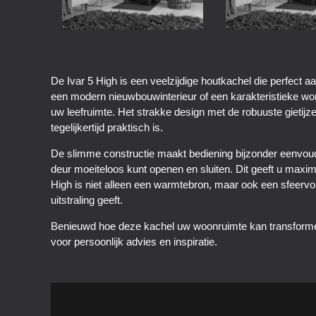
De Ivar 5 High is een veelzijdige houtkachel die perfect a
een modern nieuwbouwinterieur of een karakteristieke wo
uw leefruimte. Het strakke design met de robuuste gietijz
tegelijkertijd praktisch is.
De slimme constructie maakt bediening bijzonder eenvoud
deur moeiteloos kunt openen en sluiten. Dit geeft u maxim
High is niet alleen een warmtebron, maar ook een sfeervol
uitstraling geeft.
Benieuwd hoe deze kachel uw woonruimte kan transform
voor persoonlijk advies en inspiratie.