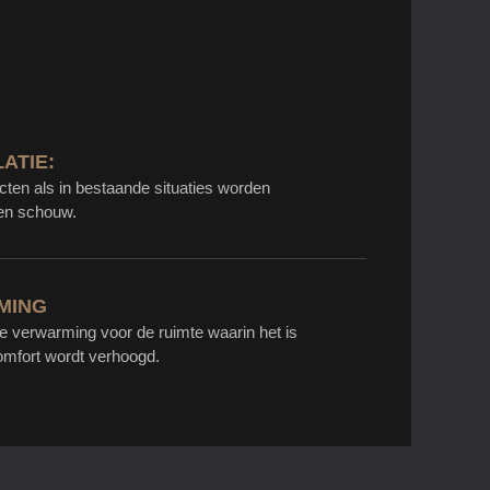
ATIE:
ten als in bestaande situaties worden
een schouw.
MING
re verwarming voor de ruimte waarin het is
omfort wordt verhoogd.