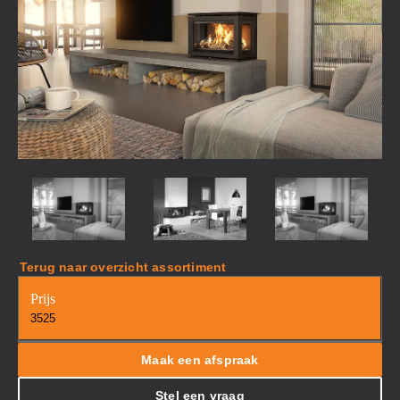
Terug naar overzicht assortiment
Prijs
3525
Maak een afspraak
Stel een vraag