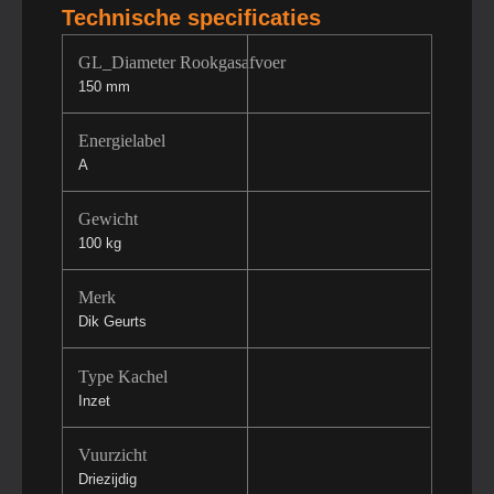
Technische specificaties
GL_Diameter Rookgasafvoer
150 mm
Energielabel
A
Gewicht
100 kg
Merk
Dik Geurts
Type Kachel
Inzet
Vuurzicht
Driezijdig