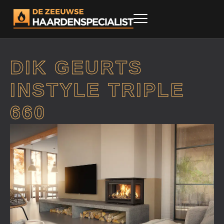
DIK GEURTS
INSTYLE TRIPLE
660