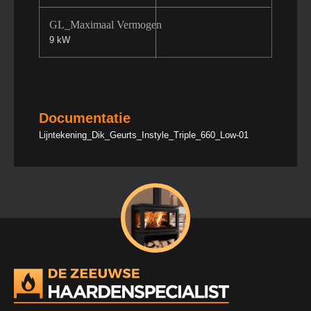
GL_Maximaal Vermogen
9 kW
Documentatie
Lijntekening_Dik_Geurts_Instyle_Triple_660_Low-01