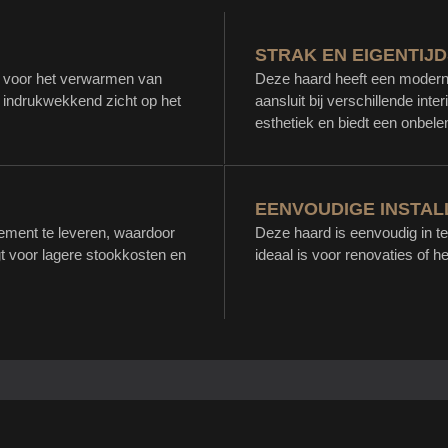
STRAK EN EIGENTIJ
al voor het verwarmen van
Deze haard heeft een modern 
 indrukwekkend zicht op het
aansluit bij verschillende inte
esthetiek en biedt een onbel
EENVOUDIGE INSTAL
ement te leveren, waardoor
Deze haard is eenvoudig in te
rgt voor lagere stookkosten en
ideaal is voor renovaties of 