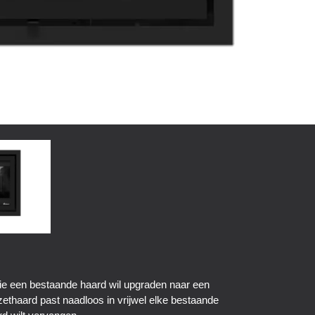
wie een bestaande haard wil upgraden naar een
zethaard past naadloos in vrijwel elke bestaande