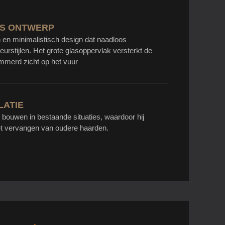
DS ONTWERP
en minimalistisch design dat naadloos
rieurstijlen. Het grote glasoppervlak versterkt de
emmerd zicht op het vuur
LATIE
 bouwen in bestaande situaties, waardoor hij
het vervangen van oudere haarden.