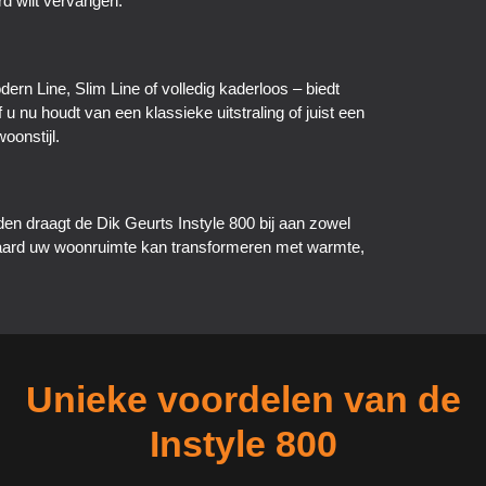
rd wilt vervangen.
dern Line, Slim Line of volledig kaderloos – biedt
f u nu houdt van een klassieke uitstraling of juist een
oonstijl.
den draagt de Dik Geurts Instyle 800 bij aan zowel
haard uw woonruimte kan transformeren met warmte,
Unieke voordelen van de
Instyle 800