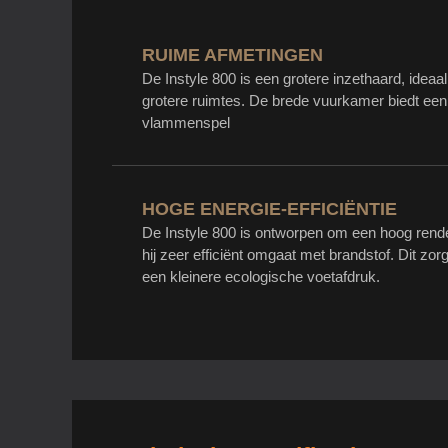
RUIME AFMETINGEN
De Instyle 800 is een grotere inzethaard, idea
grotere ruimtes. De brede vuurkamer biedt een
vlammenspel
HOGE ENERGIE-EFFICIËNTIE
De Instyle 800 is ontworpen om een hoog rend
hij zeer efficiënt omgaat met brandstof. Dit zo
een kleinere ecologische voetafdruk.