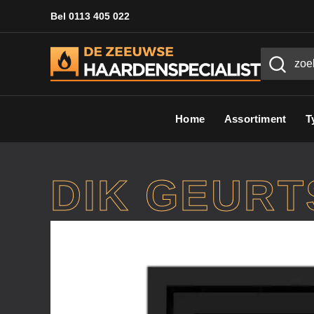
Bel 0113 405 022
Home
Assortiment
T
DIK GEURT