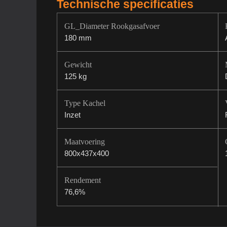
Technische specificaties
GL_Diameter Rookgasafvoer
180 mm
Gewicht
125 kg
Type Kachel
Inzet
Maatvoering
800x437x400
Rendement
76,6%