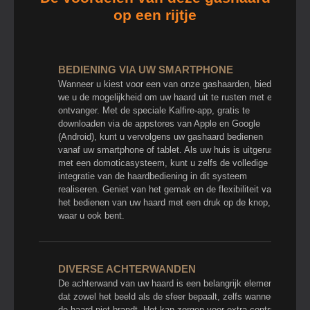
op een rijtje
BEDIENING VIA UW SMARTPHONE
Wanneer u kiest voor een van onze gashaarden, bieden
we u de mogelijkheid om uw haard uit te rusten met een
ontvanger. Met de speciale Kalfire-app, gratis te
downloaden via de appstores van Apple en Google
(Android), kunt u vervolgens uw gashaard bedienen
vanaf uw smartphone of tablet. Als uw huis is uitgerust
met een domoticasysteem, kunt u zelfs de volledige
integratie van de haardbediening in dit systeem
realiseren. Geniet van het gemak en de flexibiliteit van
het bedienen van uw haard met een druk op de knop,
waar u ook bent.
DIVERSE ACHTERWANDEN
De achterwand van uw haard is een belangrijk element
dat zowel het beeld als de sfeer bepaalt, zelfs wanneer
de haard niet brandt. Het kan zorgen voor extra contrast