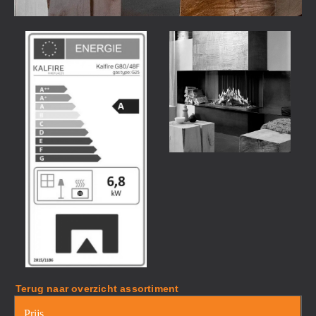
Terug naar overzicht assortiment
Prijs