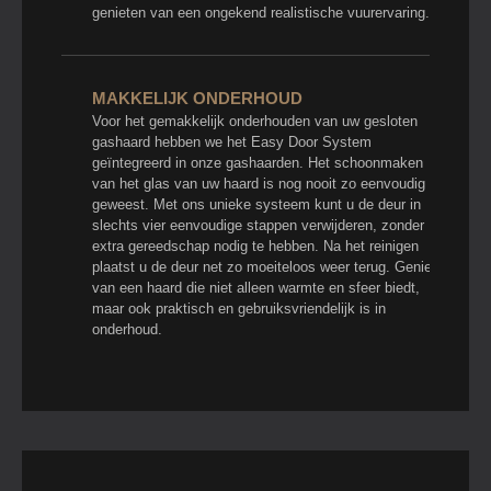
genieten van een ongekend realistische vuurervaring.
MAKKELIJK ONDERHOUD
Voor het gemakkelijk onderhouden van uw gesloten
gashaard hebben we het Easy Door System
geïntegreerd in onze gashaarden. Het schoonmaken
van het glas van uw haard is nog nooit zo eenvoudig
geweest. Met ons unieke systeem kunt u de deur in
slechts vier eenvoudige stappen verwijderen, zonder
extra gereedschap nodig te hebben. Na het reinigen
plaatst u de deur net zo moeiteloos weer terug. Geniet
van een haard die niet alleen warmte en sfeer biedt,
maar ook praktisch en gebruiksvriendelijk is in
onderhoud.