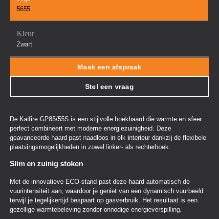
5655
Kleur
Zwart
Maak een afspraak
Stel een vraag
De Kalfire GP85/55S is een stijlvolle hoekhaard die warmte en sfeer
perfect combineert met moderne energiezuinigheid. Deze
geavanceerde haard past naadloos in elk interieur dankzij de flexibele
plaatsingsmogelijkheden in zowel linker- als rechterhoek.
Slim en zuinig stoken
Met de innovatieve ECO-stand past deze haard automatisch de
vuurintensiteit aan, waardoor je geniet van een dynamisch vuurbeeld
terwijl je tegelijkertijd bespaart op gasverbruik. Het resultaat is een
gezellige warmtebeleving zonder onnodige energieverspilling.