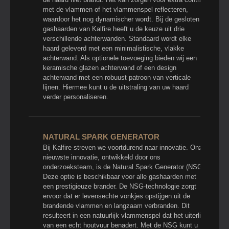
met de vlammen of het vlammenspel reflecteren,
waardoor het nog dynamischer wordt. Bij de gesloten
gashaarden van Kalfire heeft u de keuze uit drie
verschillende achterwanden. Standaard wordt elke
haard geleverd met een minimalistische, vlakke
achterwand. Als optionele toevoeging bieden wij een
keramische glazen achterwand of een design
achterwand met een robuust patroon van verticale
lijnen. Hiermee kunt u de uitstraling van uw haard
verder personaliseren.
NATURAL SPARK GENERATOR
Bij Kalfire streven we voortdurend naar innovatie. Onze
nieuwste innovatie, ontwikkeld door ons
onderzoeksteam, is de Natural Spark Generator (NSG).
Deze optie is beschikbaar voor alle gashaarden met
een prestigieuze brander. De NSG-technologie zorgt
ervoor dat er levensechte vonkjes opstijgen uit de
brandende vlammen en langzaam verbranden. Dit
resulteert in een natuurlijk vlammenspel dat het uiterlijk
van een echt houtvuur benadert. Met de NSG kunt u