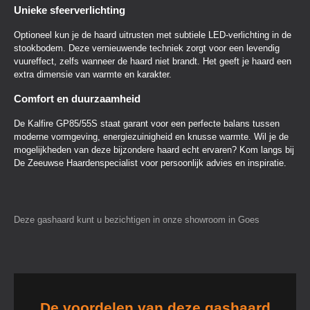
Unieke sfeerverlichting
Optioneel kun je de haard uitrusten met subtiele LED-verlichting in de
stookbodem. Deze vernieuwende techniek zorgt voor een levendig
vuureffect, zelfs wanneer de haard niet brandt. Het geeft je haard een
extra dimensie van warmte en karakter.
Comfort en duurzaamheid
De Kalfire GP85/55S staat garant voor een perfecte balans tussen
moderne vormgeving, energiezuinigheid en knusse warmte. Wil je de
mogelijkheden van deze bijzondere haard echt ervaren? Kom langs bij
De Zeeuwse Haardenspecialist voor persoonlijk advies en inspiratie.
Deze gashaard kunt u bezichtigen in onze showroom in Goes
De voordelen van deze gashaard