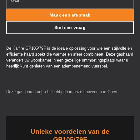
Zwart
Maak een afspraak
Stel een vraag
De Kalfire GP105/79F is dé ideale oplossing voor wie een stijlvolle en
efficiënte haard zoekt die warmte en sfeer combineert. Deze gashaard
verandert uw woonkamer in een gezellige ontmoetingsplaats waar u
heerlijk kunt genieten van een adembenemend vuurspel.
Deze gashaard kunt u bezichtigen in onze showroom in Goes
Unieke voordelen van de
GP105/79F