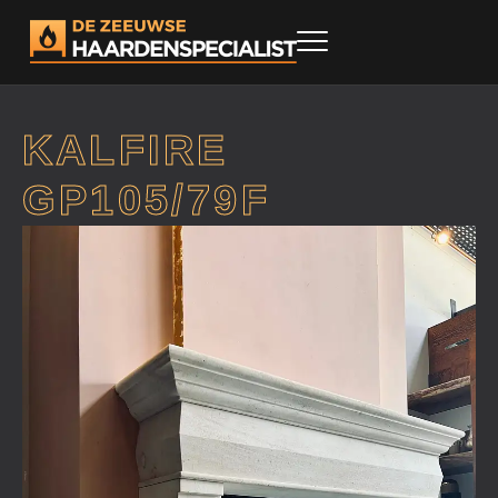
KALFIRE
GP105/79F