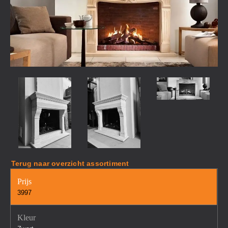
Terug naar overzicht assortiment
Prijs
3997
Kleur