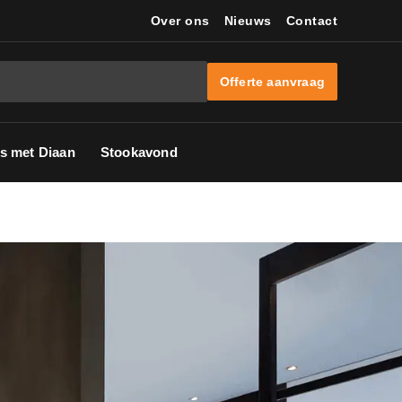
Over ons
Nieuws
Contact
Offerte aanvraag
s met Diaan
Stookavond