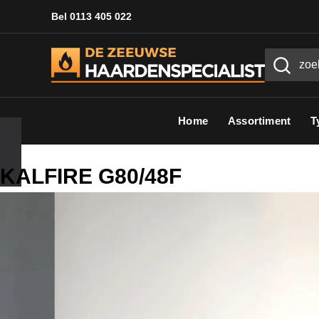
Bel 0113 405 022
Home
Assortiment
T
KALFIRE G80/48F