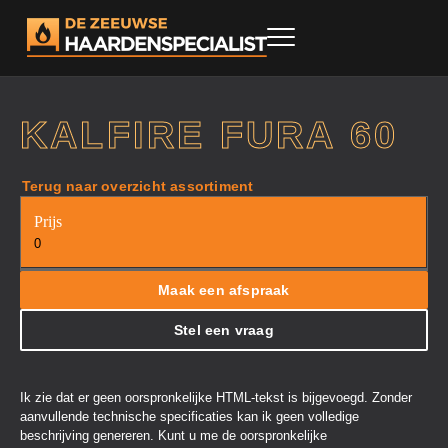
KALFIRE FURA 60
Terug naar overzicht assortiment
Prijs
0
Maak een afspraak
Stel een vraag
Ik zie dat er geen oorspronkelijke HTML-tekst is bijgevoegd. Zonder
aanvullende technische specificaties kan ik geen volledige
beschrijving genereren. Kunt u me de oorspronkelijke