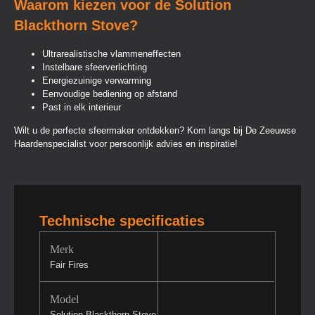
Waarom kiezen voor de Solution
Blackthorn Stove?
Ultrarealistische vlammeneffecten
Instelbare sfeerverlichting
Energiezuinige verwarming
Eenvoudige bediening op afstand
Past in elk interieur
Wilt u de perfecte sfeermaker ontdekken? Kom langs bij De Zeeuwse
Haardenspecialist voor persoonlijk advies en inspiratie!
Technische specificaties
Merk
Fair Fires
Model
Solution Blackthorn Stove