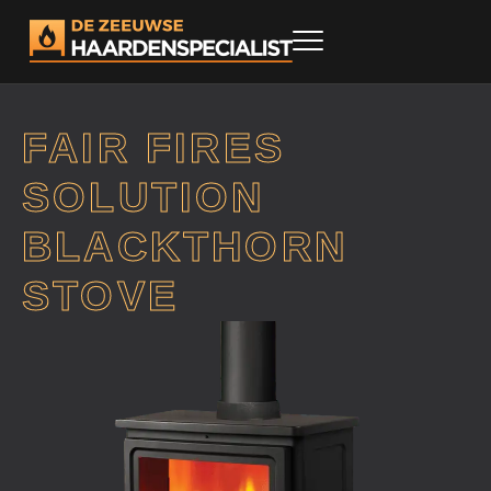
FAIR FIRES
SOLUTION
BLACKTHORN
STOVE