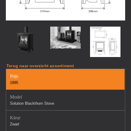
Terug naar overzicht assortiment
Prijs
1895
Model
Solution Blackthorn Stove
Kleur
Zwart