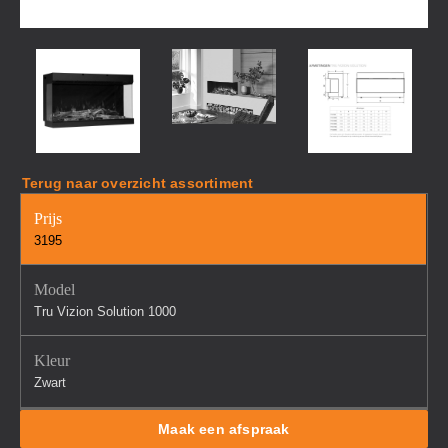
Terug naar overzicht assortiment
Prijs
3195
Model
Tru Vizion Solution 1000
Kleur
Zwart
Maak een afspraak