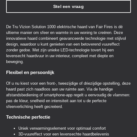
Stel een vraag
De Tru Vizion Solution 1000 elektrische haard van Fair Fires is dé
ultieme manier om sfeer en warmte in uw woning te creëren. Deze
innovatieve haard combineert geavanceerde technologie met stijlvol
design, waardoor u kunt genieten van een betoverend vuureffect
zonder gedoe. Met zijn unieke LED-technologie tovert hij een
levensecht haardvuur in uw interieur, compleet met diepte en
beweging.
Flexibel en persoonlijk
Of u nu kiest voor een front-, tweezijdige of driezijdige opstelling, deze
haard past zich naadloos aan uw ruimte aan. Via de handige
afstandsbediening of smartphone-app regelt u eenvoudig de vlammen:
pas de kleur, snelheid en intensiteit aan tot u de perfecte
sfeerverlichting heeft gecreëerd.
Technische perfectie
Uniek verwarmingselement voor optimaal comfort
3D-vuureffect voor een levensechte haardbelevenis