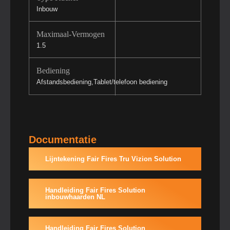
Inbouw
Maximaal-Vermogen
1.5
Bediening
Afstandsbediening,Tablet/telefoon bediening
Documentatie
Lijntekening Fair Fires Tru Vizion Solution
Handleiding Fair Fires Solution
inbouwhaarden NL
Handleiding Fair Fires Solution