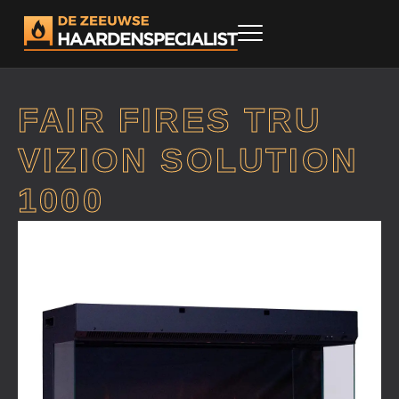
FAIR FIRES TRU
VIZION SOLUTION
1000