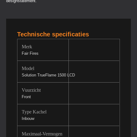
designstatement.
Technische specificaties
Merk
Fair Fires
Model
Solution TrueFlame 1500 LCD
Vuurzicht
Front
Type Kachel
Inbouw
Maximaal-Vermogen