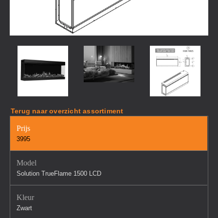
Terug naar overzicht assortiment
Prijs
3995
Model
Solution TrueFlame 1500 LCD
Kleur
Zwart