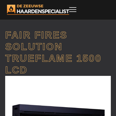
FAIR FIRES
SOLUTION
TRUEFLAME 1500
LCD