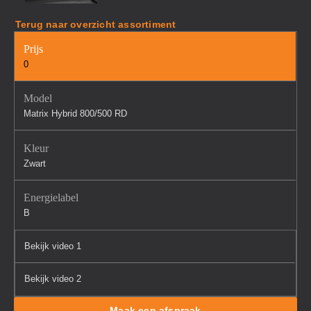
Terug naar overzicht assortiment
Prijs
0
Model
Matrix Hybrid 800/500 RD
Kleur
Zwart
Energielabel
B
Bekijk video 1
Bekijk video 2
Maak een afspraak