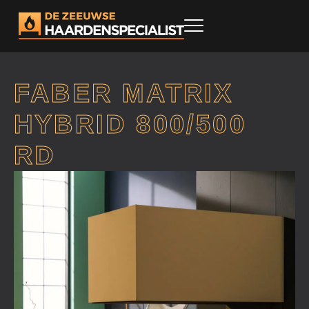
FABER MATRIX
HYBRID 800/500
RD