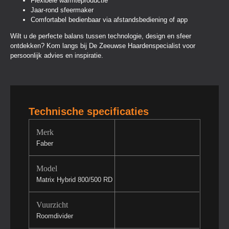
Flexibele warmteproductie
Jaar-rond sfeermaker
Comfortabel bedienbaar via afstandsbediening of app
Wilt u de perfecte balans tussen technologie, design en sfeer
ontdekken? Kom langs bij De Zeeuwse Haardenspecialist voor
persoonlijk advies en inspiratie.
Technische specificaties
Merk
Faber
Model
Matrix Hybrid 800/500 RD
Vuurzicht
Roomdivider