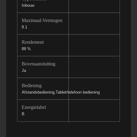
Inbouw
Maximaal-Vermogen
8.1
Rendement
88 %
Bovenaansluiting
Ja
Bediening
Afstandsbediening,Tablet/telefoon bediening
Energielabel
B