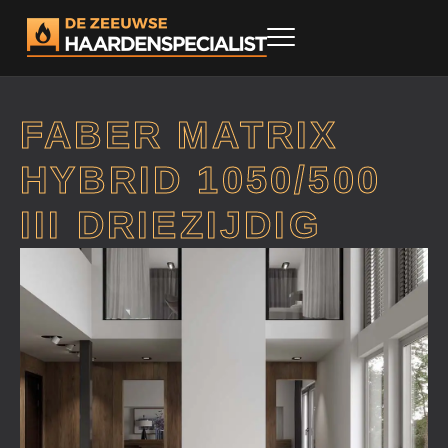
FABER MATRIX
HYBRID 1050/500
III DRIEZIJDIG