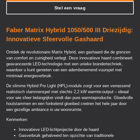
Stel een vraag
Faber Matrix Hybrid 1050/500 III Driezijdig:
Innovatieve Sfeervolle Gashaard
Ontdek de revolutionaire Matrix Hybrid, een gashaard die de grenzen
van comfort en zuinigheid verlegt. Deze innovatieve haard combineert
geavanceerde LED-technologie met een unieke brandertechniek,
waardoor u kunt genieten van een adembenemend vuurspel met
minimaal energieverbruik.
De slimme Hybrid Pro Light (HPL)-module zorgt voor een verrassend
realistisch vlammenspel met slechts 2,2 kW warmte-output – ideaal
voor wie sfeer belangrijker vindt dan pure warmteproductie. Gloedvolle
houtstammen en een fonkelend gloeibed creëren het hele jaar door
een gezellige ambiance in uw woonruimte.
Kenmerken:
Innovatieve LED-lichtprojectie door de haard
Gasverbruik gehalveerd ten opzichte van traditionele