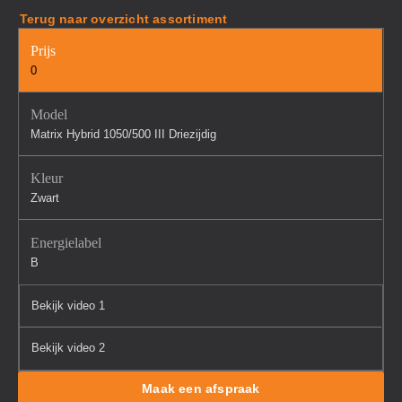
Terug naar overzicht assortiment
Prijs
0
Model
Matrix Hybrid 1050/500 III Driezijdig
Kleur
Zwart
Energielabel
B
Bekijk video 1
Bekijk video 2
Maak een afspraak