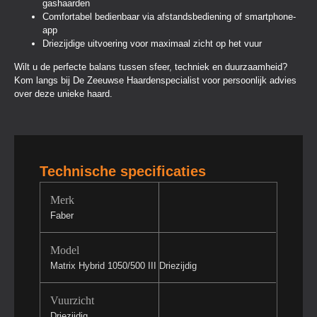
gashaarden
Comfortabel bedienbaar via afstandsbediening of smartphone-
app
Driezijdige uitvoering voor maximaal zicht op het vuur
Wilt u de perfecte balans tussen sfeer, techniek en duurzaamheid?
Kom langs bij De Zeeuwse Haardenspecialist voor persoonlijk advies
over deze unieke haard.
Technische specificaties
Merk
Faber
Model
Matrix Hybrid 1050/500 III Driezijdig
Vuurzicht
Driezijdig