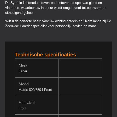
De Symbio lichtmodule tovert een betoverend spel van gloed en
vlammen, waardoor uw interieur wordt omgetoverd tot een warm en
uitnodigend geheel.
Wilt u de perfecte haard voor uw woning ontdekken? Kom langs bij De
Zeeuwse Haardenspecialist voor persoonlijk advies op maat.
Technische specificaties
Merk
Faber
Model
Matrix 800/650 I Front
Vuurzicht
Front