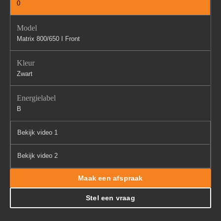
0
Model
Matrix 800/650 I Front
Kleur
Zwart
Energielabel
B
Bekijk video 1
Bekijk video 2
Maak een afspraak
Stel een vraag