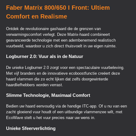
Faber Matrix 800/650 I Front: Ultiem
Comfort en Realisme
Ontdek de revolutionaire gashaard die de grenzen van
verwarmingscomfort verlegt. Deze Matrix-haard combineert
geavanceerde technologie met een adembenemend realistisch
vuurbeeld, waardoor u zich direct thuisvoelt in uw eigen ruimte.
Logburner 2.0: Vuur als in de Natuur
De unieke Logburner 2.0 zorgt voor een spectaculaire vuurbeleving.
Met vijf branders en de innovatieve ecoboostfunctie creëert deze
haard vlammen die zo echt lijken dat zelfs doorgewinterde
haardliefhebbers worden verrast.
Slimme Technologie, Maximaal Comfort
Bedien uw haard eenvoudig via de handige ITC-app. Of u nu van een
zacht gloeiend vuur houdt of een uitbundige vlammenzee wilt, met
EcoWave stelt u het vuur precies naar uw wens in.
Unieke Sfeerverlichting