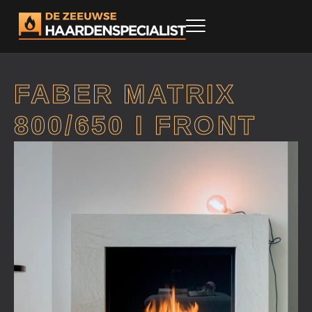
FABER MATRIX
800/650 I FRONT